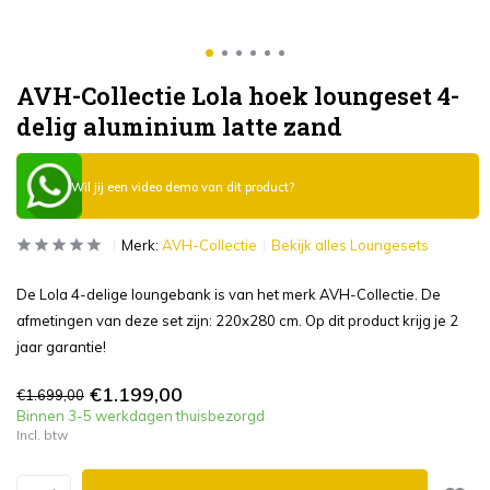
AVH-Collectie Lola hoek loungeset 4-
delig aluminium latte zand
Wil jij een video demo van dit product?
Merk:
AVH-Collectie
Bekijk alles Loungesets
De Lola 4-delige loungebank is van het merk AVH-Collectie. De
afmetingen van deze set zijn: 220x280 cm. Op dit product krijg je 2
jaar garantie!
€1.199,00
€1.699,00
Binnen 3-5 werkdagen thuisbezorgd
Incl. btw