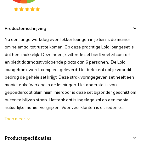
Productomschrijving
Na een lange werkdag even lekker loungen in je tuin is de manier
om helemaal tot rust te komen. Op deze prachtige Lola loungeset is
dat heel makkelijk. Deze heerlijk zittende set biedt veel zitcomfort
en biedt daarnaast voldoende plaats aan 6 personen. De Lola
loungebank wordt compleet geleverd. Dat betekent dat je voor dit
bedrag de gehele set krijgt! Deze strak vormgegeven set heeft een
mooie teakafwerking in de leuningen. Het onderstel is van
gepoedercoat aluminium, hierdoor is deze set bijzonder geschikt om
buiten te blijven staan. Het teak dat is ingelegd zal op een mooie
natuurlijke manier vergrijzen. Voor veel klanten is dit reden o...
Toon meer
Productspecificaties