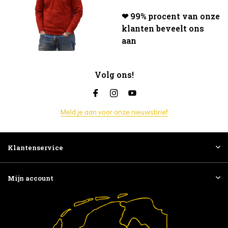
❤ 99% procent van onze
klanten beveelt ons
aan
Volg ons!
Meld je aan voor onze nieuwsbrief
Klantenservice
Mijn account