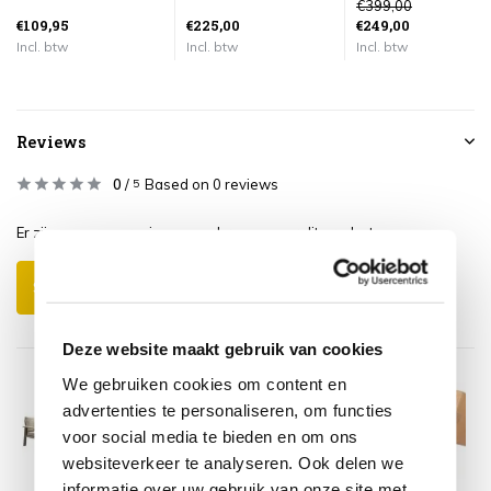
€399,00
€109,95
€225,00
€249,00
Incl. btw
Incl. btw
Incl. btw
Reviews
0
/
Based on 0 reviews
5
Er zijn nog geen reviews geschreven over dit product..
Schrijf je eigen review
Deze website maakt gebruik van cookies
We gebruiken cookies om content en
advertenties te personaliseren, om functies
voor social media te bieden en om ons
websiteverkeer te analyseren. Ook delen we
informatie over uw gebruik van onze site met