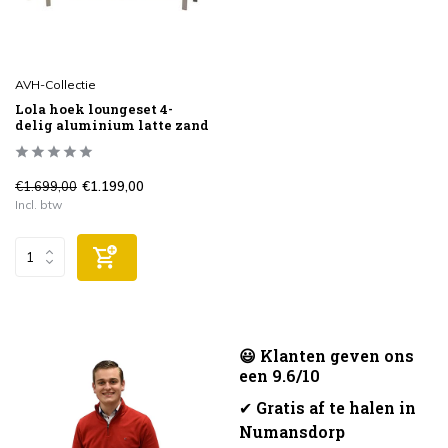
AVH-Collectie
Lola hoek loungeset 4-
delig aluminium latte zand
€1.699,00
€1.199,00
Incl. btw
😃 Klanten geven ons
een 9.6/10
✔
Gratis af te halen in
Numansdorp