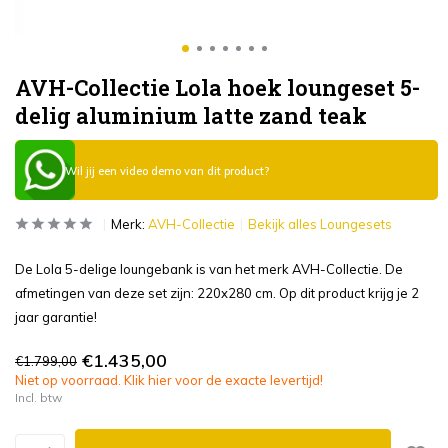
AVH-Collectie Lola hoek loungeset 5-
delig aluminium latte zand teak
Wil jij een video demo van dit product?
Merk:
AVH-Collectie
Bekijk alles Loungesets
De Lola 5-delige loungebank is van het merk AVH-Collectie. De
afmetingen van deze set zijn: 220x280 cm. Op dit product krijg je 2
jaar garantie!
€1.435,00
€1.799,00
Niet op voorraad. Klik hier voor de exacte levertijd!
Incl. btw