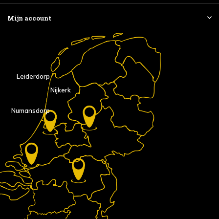
Mijn account
Leiderdorp
Nijkerk
Numansdorp