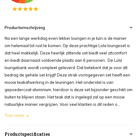
Productomschrijving
Na een lange werkdag even lekker loungen in je tuin is de manier
om helemaal tot rust te komen. Op deze prachtige Lola loungeset is
dat heel makkelijk. Deze heerlijk zittende set biedt veel zitcomfort
en biedt daarnaast voldoende plaats aan 6 personen. De Lola
loungebank wordt compleet geleverd. Dat betekent dat je voor dit
bedrag de gehele set krijgt! Deze strak vormgegeven set heeft een
mooie teakafwerking in de leuningen. Het onderstel is van
gepoedercoat aluminium, hierdoor is deze set bijzonder geschikt om
buiten te blijven staan. Het teak dat is ingelegd zal op een mooie
natuurlijke manier vergrijzen. Voor veel klanten is dit reden o...
Toon meer
Productspecificaties