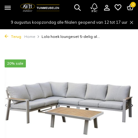
0
9 augustus koopzondag alle filialen geopend van 12 tot 17 uur
Terug
Home
Lola hoek loungeset 5-delig al...
20% sale