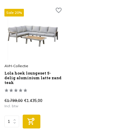
Sale 20%
AVH-Collectie
Lola hoek loungeset 5-
delig aluminium latte zand
teak
€1.799,00
€1.435,00
Incl. btw