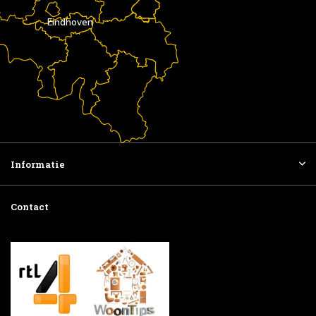
Eindhoven
Informatie
Contact