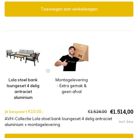
Toevoegen aan winkelwagen
Lola stoel bank
Montagelevering
loungeset 4 delig
- Extra gemak &
antraciet
geen afval
aluminium
€1.514,00
Je bespaart €10.00,-
€1.524,00
AVH-Collectie Lola stoel bank loungeset 4 delig antraciet
Incl. btw
aluminium + montagelevering