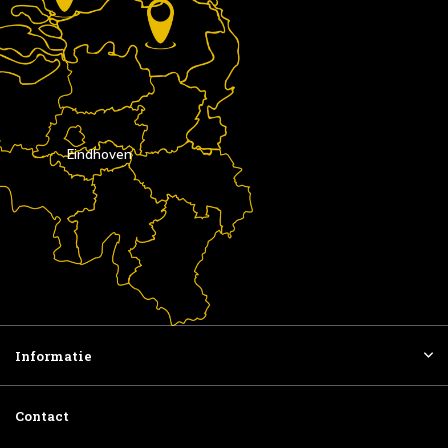
Eindhoven
Informatie
Contact