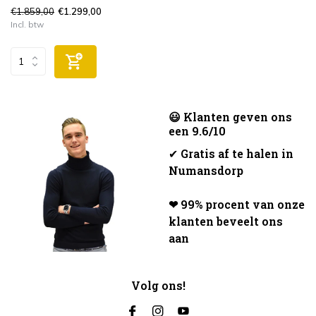
€1.859,00
€1.299,00
Incl. btw
😃 Klanten geven ons
een 9.6/10
✔
Gratis af te halen in
Numansdorp
❤ 99% procent van onze
klanten beveelt ons
aan
Volg ons!