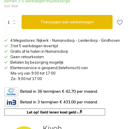
Binnen 3-5 werkdagen thuisbezorgd
Incl. btw
Toevoegen aan winkelwagen
4 Megastores: Nijkerk - Numansdorp - Leiderdorp - Eindhoven
3 tot 5 werkdagen levertijd
Gratis af te halen in Numansdorp
Geen retourkosten
Betalen bij bezorging mogelijk
Klantenservice is geopend (telefonisch) van
Ma-vrij van 9:00 tot 17:00
Za- 9:00 tot 17:00
Betaal in 36 termijnen € 42,70
per maand.
Betaal in 3 termijnen € 433,00
per maand.