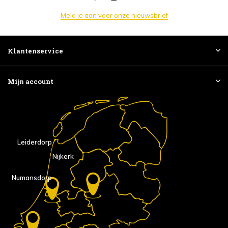
Meld je aan voor onze nieuwsbrief
Klantenservice
Mijn account
Leiderdorp
Nijkerk
Numansdorp