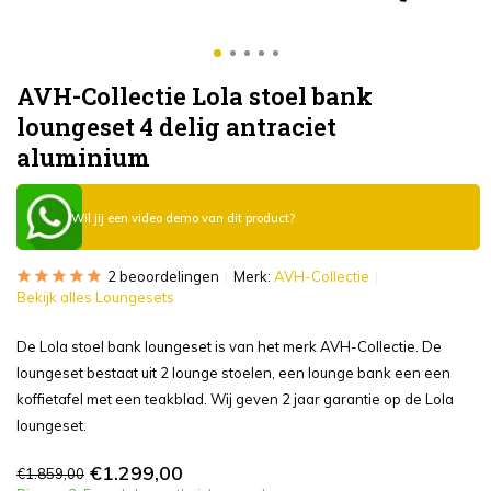
AVH-Collectie Lola stoel bank
loungeset 4 delig antraciet
aluminium
Wil jij een video demo van dit product?
2 beoordelingen
Merk:
AVH-Collectie
Bekijk alles Loungesets
De Lola stoel bank loungeset is van het merk AVH-Collectie. De
loungeset bestaat uit 2 lounge stoelen, een lounge bank een een
koffietafel met een teakblad. Wij geven 2 jaar garantie op de Lola
loungeset.
€1.299,00
€1.859,00