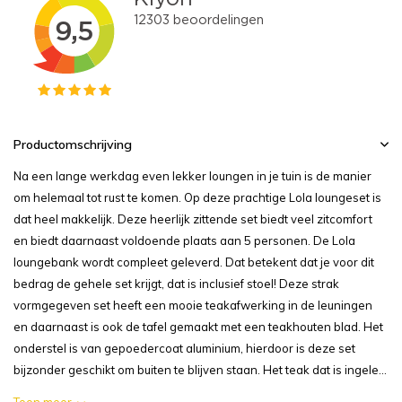
Productomschrijving
Na een lange werkdag even lekker loungen in je tuin is de manier
om helemaal tot rust te komen. Op deze prachtige Lola loungeset is
dat heel makkelijk. Deze heerlijk zittende set biedt veel zitcomfort
en biedt daarnaast voldoende plaats aan 5 personen. De Lola
loungebank wordt compleet geleverd. Dat betekent dat je voor dit
bedrag de gehele set krijgt, dat is inclusief stoel! Deze strak
vormgegeven set heeft een mooie teakafwerking in de leuningen
en daarnaast is ook de tafel gemaakt met een teakhouten blad. Het
onderstel is van gepoedercoat aluminium, hierdoor is deze set
bijzonder geschikt om buiten te blijven staan. Het teak dat is ingele...