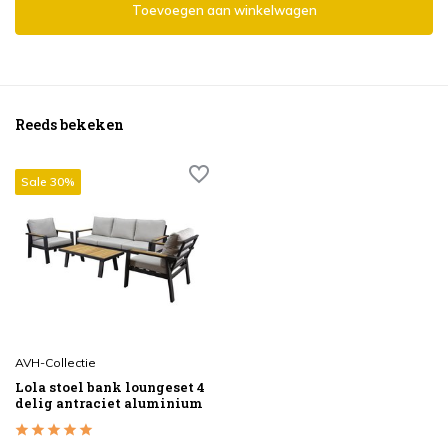
Toevoegen aan winkelwagen
Reeds bekeken
Sale 30%
AVH-Collectie
Lola stoel bank loungeset 4
delig antraciet aluminium