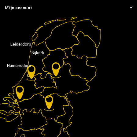
Mijn account
Leiderdorp
Nijkerk
Numansdorp