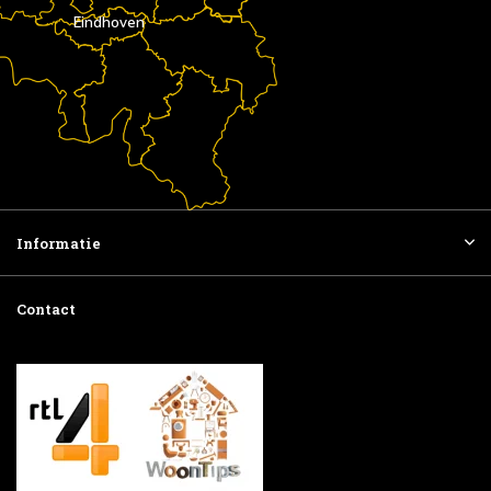
Eindhoven
Informatie
Contact