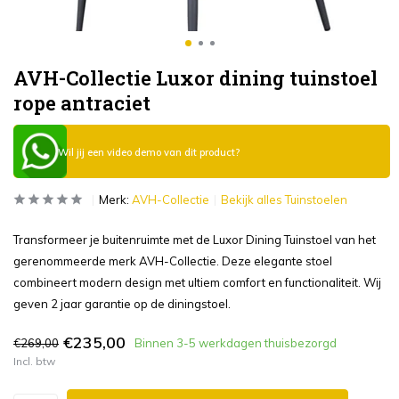
AVH-Collectie Luxor dining tuinstoel
rope antraciet
Wil jij een video demo van dit product?
Merk:
AVH-Collectie
Bekijk alles Tuinstoelen
Transformeer je buitenruimte met de Luxor Dining Tuinstoel van het
gerenommeerde merk AVH-Collectie. Deze elegante stoel
combineert modern design met ultiem comfort en functionaliteit. Wij
geven 2 jaar garantie op de diningstoel.
€235,00
€269,00
Binnen 3-5 werkdagen thuisbezorgd
Incl. btw