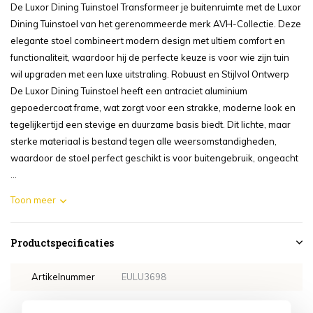
De Luxor Dining Tuinstoel Transformeer je buitenruimte met de Luxor
Dining Tuinstoel van het gerenommeerde merk AVH-Collectie. Deze
elegante stoel combineert modern design met ultiem comfort en
functionaliteit, waardoor hij de perfecte keuze is voor wie zijn tuin
wil upgraden met een luxe uitstraling. Robuust en Stijlvol Ontwerp
De Luxor Dining Tuinstoel heeft een antraciet aluminium
gepoedercoat frame, wat zorgt voor een strakke, moderne look en
tegelijkertijd een stevige en duurzame basis biedt. Dit lichte, maar
sterke materiaal is bestand tegen alle weersomstandigheden,
waardoor de stoel perfect geschikt is voor buitengebruik, ongeacht
...
Toon meer
Productspecificaties
Artikelnummer
EULU3698
SKU
EULU3698