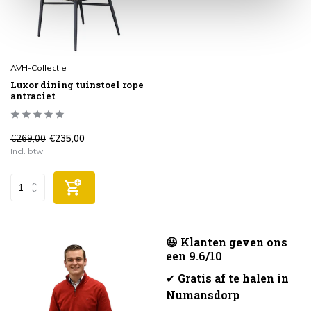
AVH-Collectie
Luxor dining tuinstoel rope
antraciet
€269,00
€235,00
Incl. btw
😃 Klanten geven ons
een 9.6/10
✔
Gratis af te halen in
Numansdorp