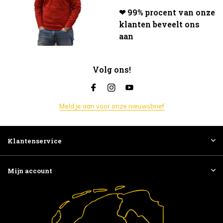
❤ 99% procent van onze
klanten beveelt ons
aan
Volg ons!
Meld je aan voor onze nieuwsbrief
Klantenservice
Mijn account