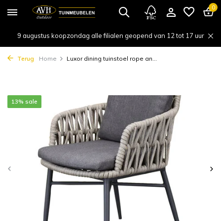
0
9 augustus koopzondag alle filialen geopend van 12 tot 17 uur
Terug
Home
Luxor dining tuinstoel rope an...
13% sale