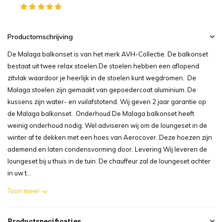
Productomschrijving
De Malaga balkonset is van het merk AVH-Collectie. De balkonset
bestaat uit twee relax stoelen.De stoelen hebben een aflopend
zitvlak waardoor je heerlijk in de stoelen kunt wegdromen. De
Malaga stoelen zijn gemaakt van gepoedercoat aluminium. De
kussens zijn water- en vuilafstotend. Wij geven 2 jaar garantie op
de Malaga balkonset. Onderhoud De Malaga balkonset heeft
weinig onderhoud nodig. Wel adviseren wij om de loungeset in de
winter af te dekken met een hoes van Aerocover. Deze hoezen zijn
ademend en laten condensvorming door. Levering Wij leveren de
loungeset bij u thuis in de tuin. De chauffeur zal de loungeset achter
in uw t...
Toon meer
Productspecificaties