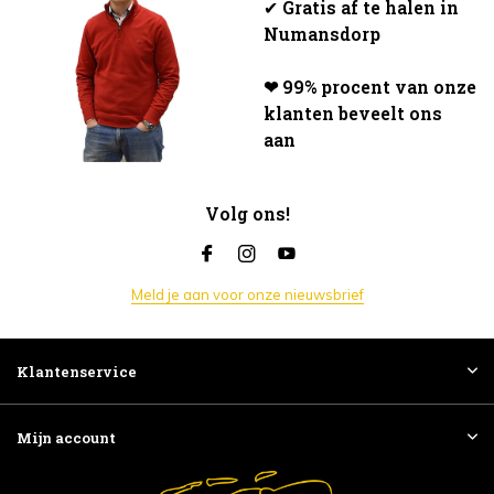
✔
Gratis af te halen in
Numansdorp
❤ 99% procent van onze
klanten beveelt ons
aan
Volg ons!
Meld je aan voor onze nieuwsbrief
Klantenservice
Mijn account