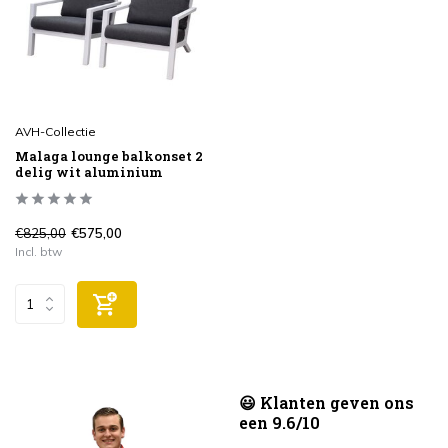
AVH-Collectie
Malaga lounge balkonset 2
delig wit aluminium
€825,00
€575,00
Incl. btw
😃 Klanten geven ons
een 9.6/10