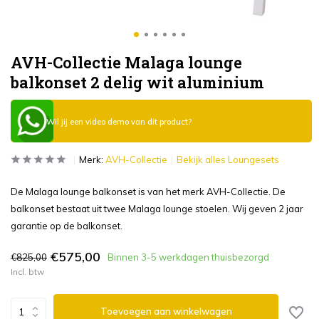
AVH-Collectie Malaga lounge
balkonset 2 delig wit aluminium
Wil jij een video demo van dit product?
Merk:
AVH-Collectie
Bekijk alles Loungesets
De Malaga lounge balkonset is van het merk AVH-Collectie. De
balkonset bestaat uit twee Malaga lounge stoelen. Wij geven 2 jaar
garantie op de balkonset.
€575,00
€825,00
Binnen 3-5 werkdagen thuisbezorgd
Incl. btw
Toevoegen aan winkelwagen