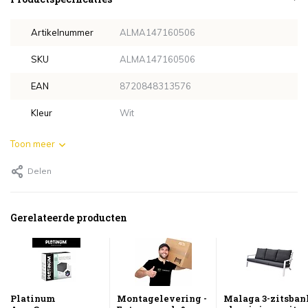
Artikelnummer
ALMA147160506
SKU
ALMA147160506
EAN
8720848313576
Kleur
Wit
Toon meer
Delen
Gerelateerde producten
Platinum
Montagelevering -
Malaga 3-zitsban