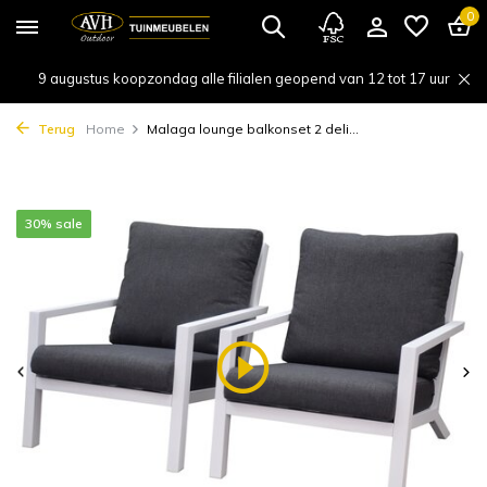
0
9 augustus koopzondag alle filialen geopend van 12 tot 17 uur
Terug
Home
Malaga lounge balkonset 2 deli...
30% sale