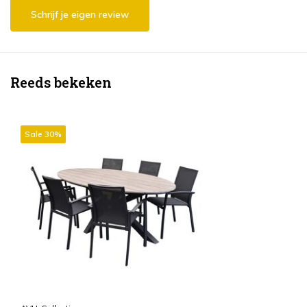
Schrijf je eigen review
Reeds bekeken
Sale 30%