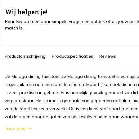
Wij helpen je!
Beantwoord een paar simpele vragen en ontdek of dit jouw perf
match is.
Productomschrijving
Productspecificaties
Reviews
De Malaga dining tuinstoel De Malaga dining tuinstoel is een tijdl
is geschikt om aan een tafel te dineren. Maar hij kan ook dienen 
is zeer praktisch in gebruik. Er is namelijk gebruik gemaakt van lic
verplaatsbaar. Het frame is gemaakt van gepoedercoat aluminium.
van de stoel textileen verwerkt. Dit is een kunststof soort met een
zal de regen door de gaten van het textileen heen gaan waardoor 
Toon meer