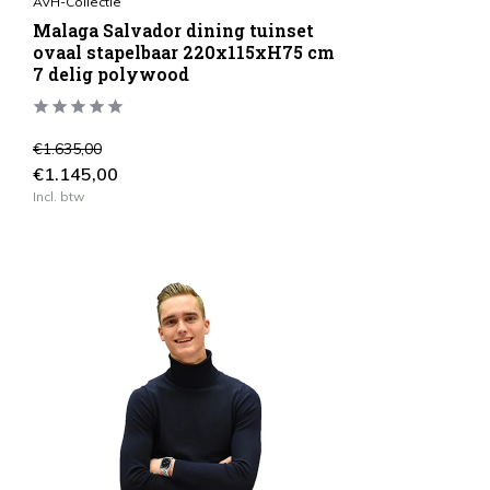
AVH-Collectie
Malaga Salvador dining tuinset
ovaal stapelbaar 220x115xH75 cm
7 delig polywood
€1.635,00
€1.145,00
Incl. btw