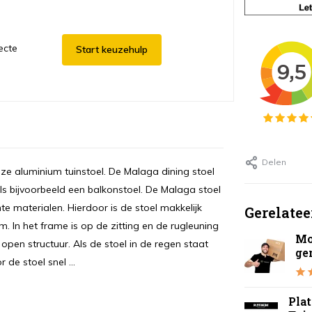
ecte
Start keuzehulp
Delen
oze aluminium tuinstoel. De Malaga dining stoel
als bijvoorbeeld een balkonstoel. De Malaga stoel
hte materialen. Hierdoor is de stoel makkelijk
Gerelatee
 In het frame is op de zitting en de rugleuning
Mo
 open structuur. Als de stoel in de regen staat
ge
de stoel snel ...
Pla