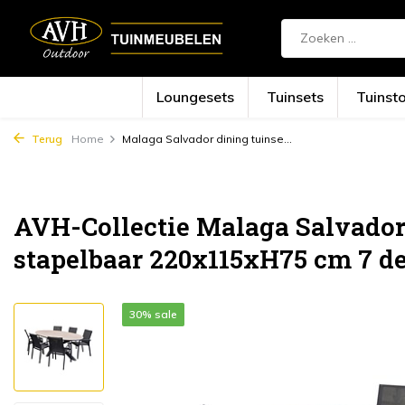
Loungesets
Tuinsets
Tuinst
Terug
Home
Malaga Salvador dining tuinse...
AVH-Collectie Malaga Salvador 
stapelbaar 220x115xH75 cm 7 d
30% sale