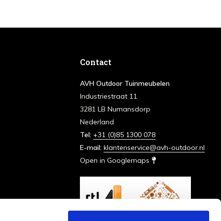
Contact
AVH Outdoor Tuinmeubelen
Industriestraat 11
3281 LB Numansdorp
Nederland
Tel:
+31 (0)85 1300 078
E-mail:
klantenservice@avh-outdoor.nl
Open in Googlemaps