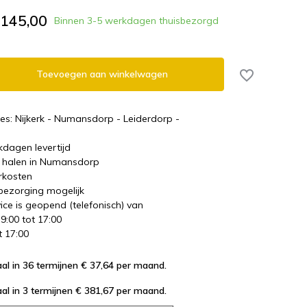
.145,00
Binnen 3-5 werkdagen thuisbezorgd
Toevoegen aan winkelwagen
es: Nijkerk - Numansdorp - Leiderdorp -
kdagen levertijd
te halen in Numansdorp
rkosten
 bezorging mogelijk
ice is geopend (telefonisch) van
 9:00 tot 17:00
t 17:00
al in 36 termijnen € 37,64
per maand.
al in 3 termijnen € 381,67
per maand.