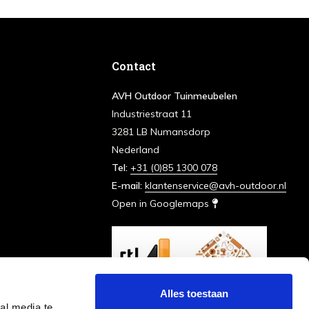
Contact
AVH Outdoor Tuinmeubelen
Industriestraat 11
3281 LB Numansdorp
Nederland
Tel:
+31 (0)85 1300 078
E-mail:
klantenservice@avh-outdoor.nl
Open in Googlemaps
Alles toestaan
al media te