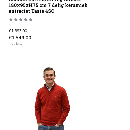
180x95xH75 cm 7 delig keramiek
antraciet Taste 4SO
€1.893,00
€1.549,00
Incl. btw