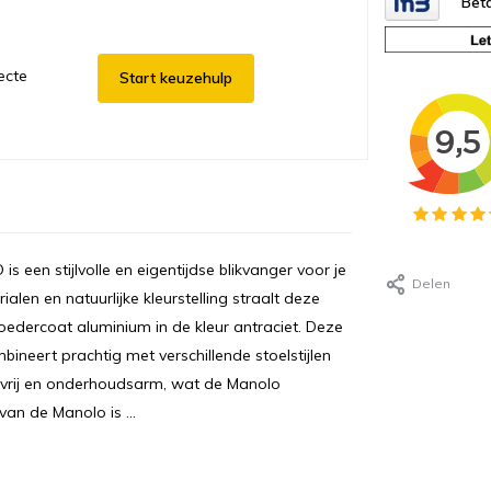
Beta
ecte
Start keuzehulp
 een stijlvolle en eigentijdse blikvanger voor je
Delen
len en natuurlijke kleurstelling straalt deze
poedercoat aluminium in de kleur antraciet. Deze
ombineert prachtig met verschillende stoelstijlen
stvrij en onderhoudsarm, wat de Manolo
an de Manolo is ...