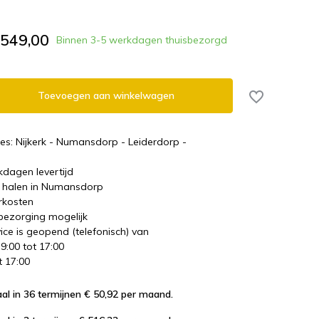
.549,00
Binnen 3-5 werkdagen thuisbezorgd
Toevoegen aan winkelwagen
es: Nijkerk - Numansdorp - Leiderdorp -
kdagen levertijd
te halen in Numansdorp
rkosten
 bezorging mogelijk
ice is geopend (telefonisch) van
 9:00 tot 17:00
t 17:00
al in 36 termijnen € 50,92
per maand.