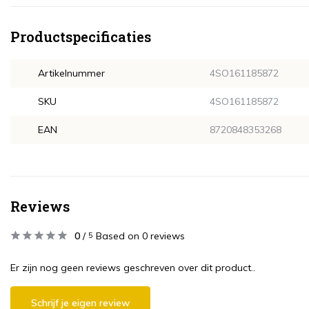
Productspecificaties
Artikelnummer
4SO161185872
SKU
4SO161185872
EAN
8720848353268
Reviews
0
/
Based on 0 reviews
5
Er zijn nog geen reviews geschreven over dit product..
Schrijf je eigen review