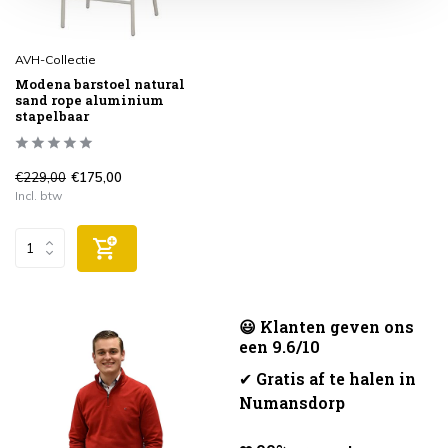
AVH-Collectie
Modena barstoel natural
sand rope aluminium
stapelbaar
€229,00
€175,00
Incl. btw
😃 Klanten geven ons
een 9.6/10
✔
Gratis af te halen in
Numansdorp