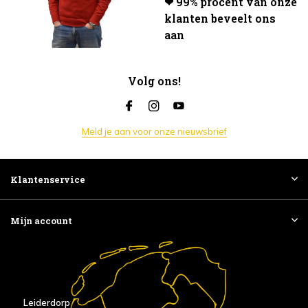
❤ 99% procent van onze
klanten beveelt ons
aan
Volg ons!
Meld je aan voor onze nieuwsbrief
Klantenservice
Mijn account
Leiderdorp