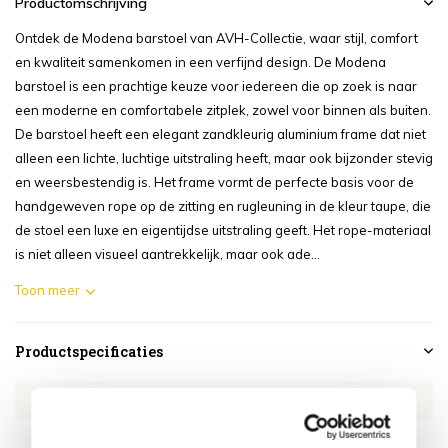
Productomschrijving
Ontdek de Modena barstoel van AVH-Collectie, waar stijl, comfort
en kwaliteit samenkomen in een verfijnd design. De Modena
barstoel is een prachtige keuze voor iedereen die op zoek is naar
een moderne en comfortabele zitplek, zowel voor binnen als buiten.
De barstoel heeft een elegant zandkleurig aluminium frame dat niet
alleen een lichte, luchtige uitstraling heeft, maar ook bijzonder stevig
en weersbestendig is. Het frame vormt de perfecte basis voor de
handgeweven rope op de zitting en rugleuning in de kleur taupe, die
de stoel een luxe en eigentijdse uitstraling geeft. Het rope-materiaal
is niet alleen visueel aantrekkelijk, maar ook ade...
Toon meer
Productspecificaties
Artikelnummer
EUMO3458
SKU
EUMO3458