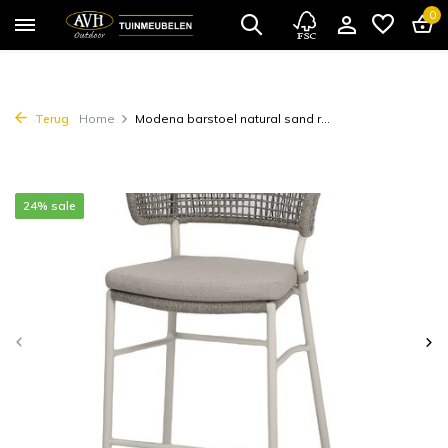
0
Terug
Home
Modena barstoel natural sand r...
24% sale