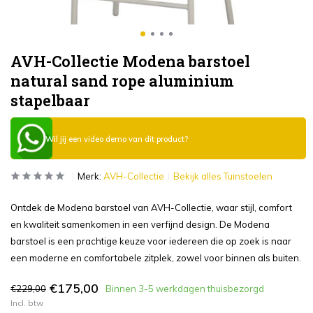
AVH-Collectie Modena barstoel
natural sand rope aluminium
stapelbaar
Wil jij een video demo van dit product?
Merk:
AVH-Collectie
Bekijk alles Tuinstoelen
Ontdek de Modena barstoel van AVH-Collectie, waar stijl, comfort
en kwaliteit samenkomen in een verfijnd design. De Modena
barstoel is een prachtige keuze voor iedereen die op zoek is naar
een moderne en comfortabele zitplek, zowel voor binnen als buiten.
€175,00
€229,00
Binnen 3-5 werkdagen thuisbezorgd
Incl. btw