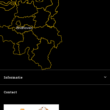
Eindhoven
Informatie
Contact