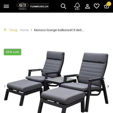
0
Terug
Home
Monaco lounge balkonset 5 deli...
35% sale