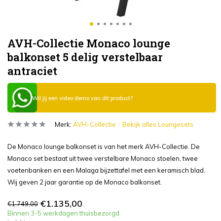
AVH-Collectie Monaco lounge
balkonset 5 delig verstelbaar
antraciet
Wil jij een video demo van dit product?
Merk:
AVH-Collectie
Bekijk alles Loungesets
De Monaco lounge balkonset is van het merk AVH-Collectie. De
Monaco set bestaat uit twee verstelbare Monaco stoelen, twee
voetenbanken en een Malaga bijzettafel met een keramisch blad.
Wij geven 2 jaar garantie op de Monaco balkonset.
€1.135,00
€1.749,00
Binnen 3-5 werkdagen thuisbezorgd