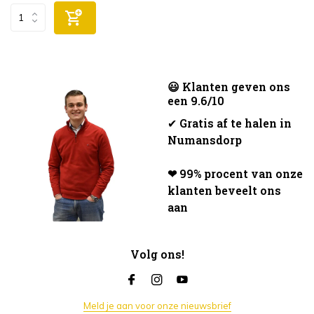
😃 Klanten geven ons
een 9.6/10
✔
Gratis af te halen in
Numansdorp
❤ 99% procent van onze
klanten beveelt ons
aan
Volg ons!
Meld je aan voor onze nieuwsbrief