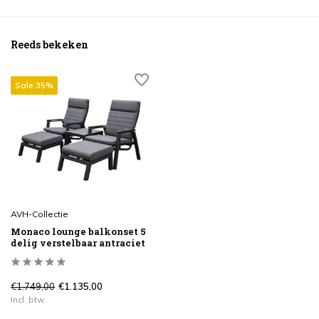
Reeds bekeken
Sale 35%
AVH-Collectie
Monaco lounge balkonset 5
delig verstelbaar antraciet
€1.749,00
€1.135,00
Incl. btw