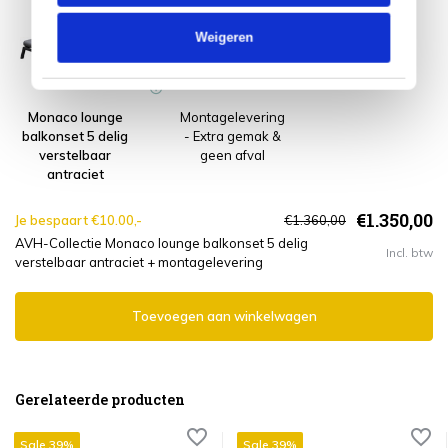
Weigeren
Monaco lounge
Montagelevering
balkonset 5 delig
- Extra gemak &
verstelbaar
geen afval
antraciet
€1.350,00
Je bespaart €10.00,-
€1.360,00
AVH-Collectie Monaco lounge balkonset 5 delig
Incl. btw
verstelbaar antraciet + montagelevering
Toevoegen aan winkelwagen
Gerelateerde producten
Sale 39%
Sale 39%