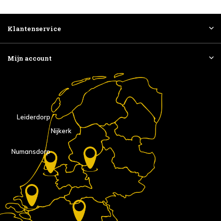
Klantenservice
Mijn account
Leiderdorp
Nijkerk
Numansdorp