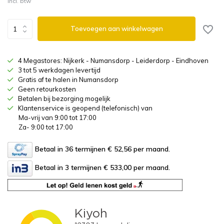
Incl. btw
Toevoegen aan winkelwagen
4 Megastores: Nijkerk - Numansdorp - Leiderdorp - Eindhoven
3 tot 5 werkdagen levertijd
Gratis af te halen in Numansdorp
Geen retourkosten
Betalen bij bezorging mogelijk
Klantenservice is geopend (telefonisch) van
Ma-vrij van 9:00 tot 17:00
Za- 9:00 tot 17:00
Betaal in 36 termijnen € 52,56
per maand.
Betaal in 3 termijnen € 533,00
per maand.