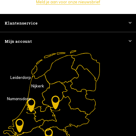
Meld je aan voor onze nieuwsbrief
Klantenservice
Mijn account
Leiderdorp
Nijkerk
Numansdorp