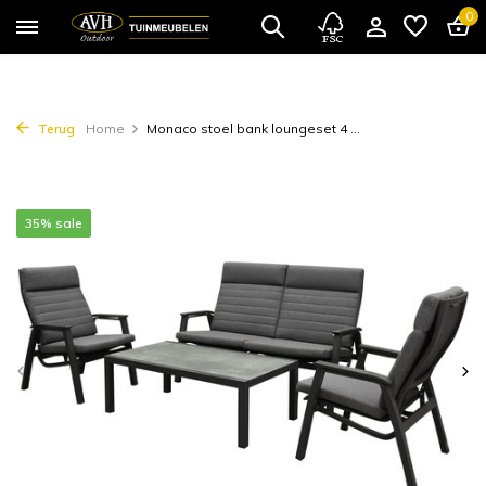
0
Terug
Home
Monaco stoel bank loungeset 4 ...
35% sale