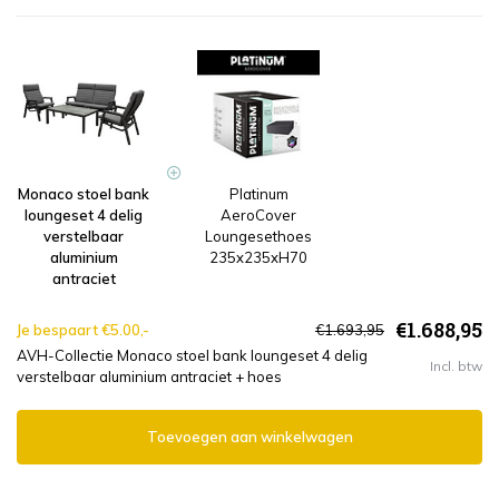
Monaco stoel bank
Platinum
loungeset 4 delig
AeroCover
verstelbaar
Loungesethoes
aluminium
235x235xH70
antraciet
€1.688,95
Je bespaart €5.00,-
€1.693,95
AVH-Collectie Monaco stoel bank loungeset 4 delig
Incl. btw
verstelbaar aluminium antraciet + hoes
Toevoegen aan winkelwagen