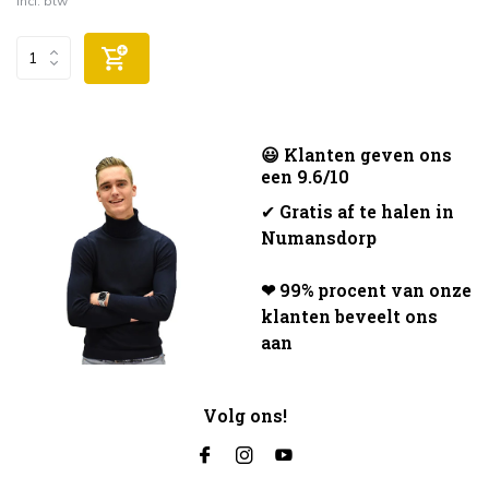
Incl. btw
😃 Klanten geven ons
een 9.6/10
✔
Gratis af te halen in
Numansdorp
❤ 99% procent van onze
klanten beveelt ons
aan
Volg ons!