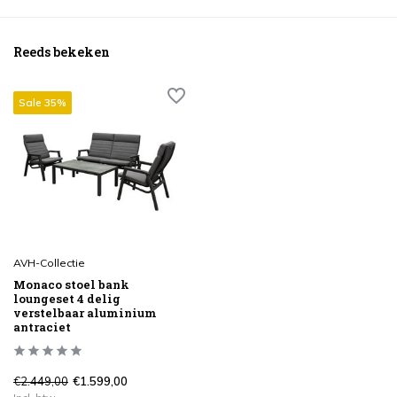
Reeds bekeken
Sale 35%
AVH-Collectie
Monaco stoel bank
loungeset 4 delig
verstelbaar aluminium
antraciet
€2.449,00
€1.599,00