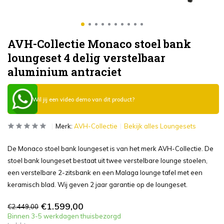
AVH-Collectie Monaco stoel bank
loungeset 4 delig verstelbaar
aluminium antraciet
Wil jij een video demo van dit product?
Merk:
AVH-Collectie
Bekijk alles Loungesets
De Monaco stoel bank loungeset is van het merk AVH-Collectie. De
stoel bank loungeset bestaat uit twee verstelbare lounge stoelen,
een verstelbare 2-zitsbank en een Malaga lounge tafel met een
keramisch blad. Wij geven 2 jaar garantie op de loungeset.
€1.599,00
€2.449,00
Binnen 3-5 werkdagen thuisbezorgd