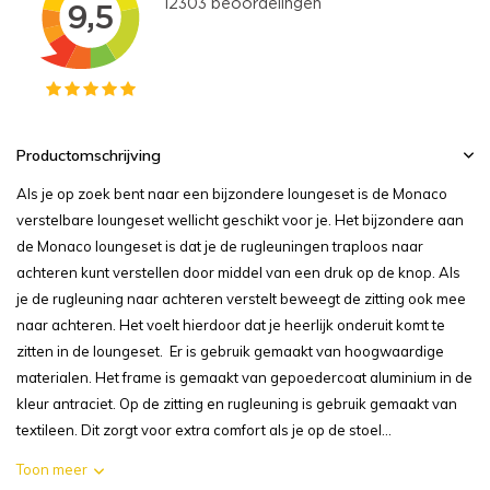
Productomschrijving
Als je op zoek bent naar een bijzondere loungeset is de Monaco
verstelbare loungeset wellicht geschikt voor je. Het bijzondere aan
de Monaco loungeset is dat je de rugleuningen traploos naar
achteren kunt verstellen door middel van een druk op de knop. Als
je de rugleuning naar achteren verstelt beweegt de zitting ook mee
naar achteren. Het voelt hierdoor dat je heerlijk onderuit komt te
zitten in de loungeset. Er is gebruik gemaakt van hoogwaardige
materialen. Het frame is gemaakt van gepoedercoat aluminium in de
kleur antraciet. Op de zitting en rugleuning is gebruik gemaakt van
textileen. Dit zorgt voor extra comfort als je op de stoel...
Toon meer