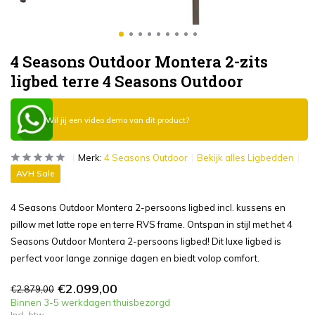
4 Seasons Outdoor Montera 2-zits
ligbed terre 4 Seasons Outdoor
Wil jij een video demo van dit product?
Merk:
4 Seasons Outdoor
Bekijk alles Ligbedden
AVH Sale
4 Seasons Outdoor Montera 2-persoons ligbed incl. kussens en
pillow met latte rope en terre RVS frame. Ontspan in stijl met het 4
Seasons Outdoor Montera 2-persoons ligbed! Dit luxe ligbed is
perfect voor lange zonnige dagen en biedt volop comfort.
€2.099,00
€2.879,00
Binnen 3-5 werkdagen thuisbezorgd
Incl. btw