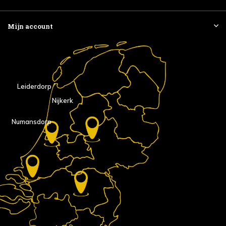
Mijn account
Leiderdorp
Nijkerk
Numansdorp