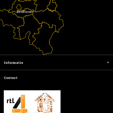
Eindhoven
Informatie
Contact