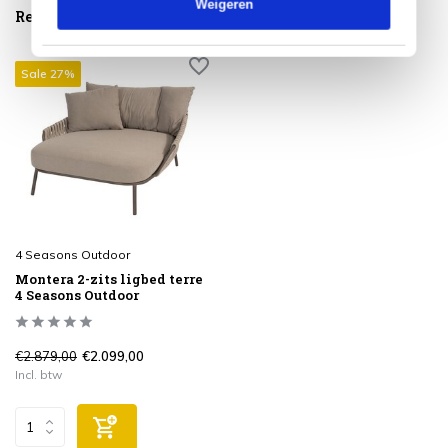
Weigeren
Reeds bekeken
Sale 27%
4 Seasons Outdoor
Montera 2-zits ligbed terre
4 Seasons Outdoor
€2.879,00
€2.099,00
Incl. btw