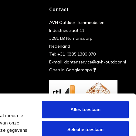
Contact
AVH Outdoor Tuinmeubelen
Industriestraat 11
3281 LB Numansdorp
Nederland
Tel:
+31 (0)85 1300 078
E-mail:
klantenservice@avh-outdoor.nl
Open in Googlemaps
Alles toestaan
al media te
 van onze
Selectie toestaan
deze gegevens