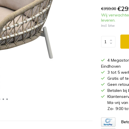
€29
€359,00
Wij verwachte
leveren.
Incl. btw
4 Megastor
Eindhoven
3 tot 5 wer
Gratis af 
Geen retou
Betalen bij
Klantenserv
Ma-vrij van
Za- 9:00 to
Beta