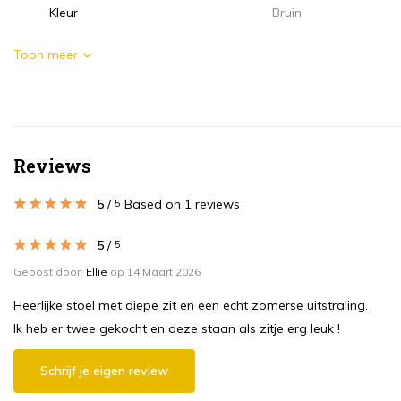
Kleur
Bruin
Toon meer
Reviews
5
/
Based on 1 reviews
5
5
/
5
Gepost door:
Ellie
op 14 Maart 2026
Heerlijke stoel met diepe zit en een echt zomerse uitstraling.
Ik heb er twee gekocht en deze staan als zitje erg leuk !
Schrijf je eigen review