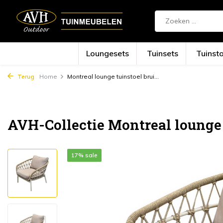
Loungesets
Tuinsets
Tuinst
Terug
Home
Montreal lounge tuinstoel brui...
AVH-Collectie Montreal lounge 
17% sale