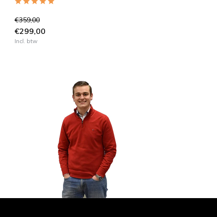
€359,00
€299,00
Incl. btw