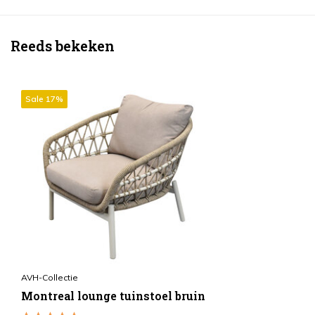
Reeds bekeken
Sale 17%
AVH-Collectie
Montreal lounge tuinstoel bruin