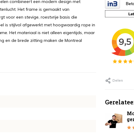
belen combineert een modern design met
Beta
tenlucht. Het frame is gemaakt van
 voor een stevige, roestvrije basis die
oel is stijlvol afgewerkt met hoogwaardig rope in
ame. Het materiaal is niet alleen eigentijds, maar
ng en de brede zitting maken de Montreal
Delen
Gerelatee
Mo
ge