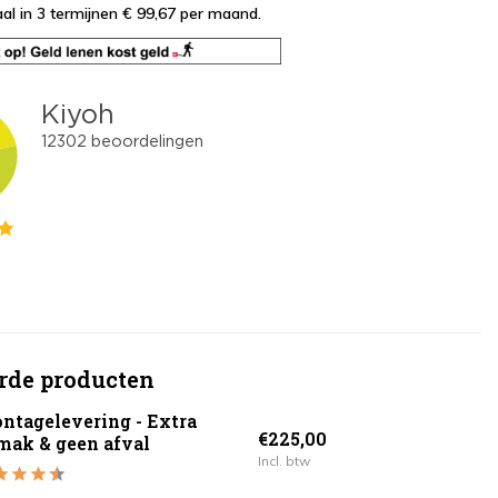
al in 3 termijnen € 99,67
per maand.
rde producten
ntagelevering - Extra
€225,00
mak & geen afval
Incl. btw