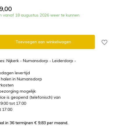
9,00
n vanaf 18 augustus 2026 weer te kunnen
Toevoegen aan winkelwagen
es: Nijkerk - Numansdorp - Leiderdorp -
kdagen levertijd
te halen in Numansdorp
rkosten
 bezorging mogelijk
ice is geopend (telefonisch) van
 9:00 tot 17:00
t 17:00
al in 36 termijnen € 9,83
per maand.