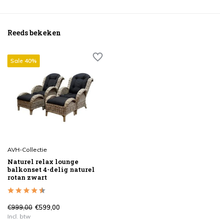
Reeds bekeken
Sale 40%
AVH-Collectie
Naturel relax lounge
balkonset 4-delig naturel
rotan zwart
€999,00
€599,00
Incl. btw