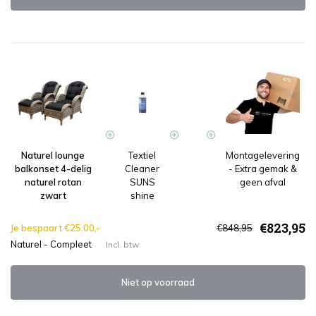
Naturel lounge
Textiel
Montagelevering
balkonset 4-delig
Cleaner
- Extra gemak &
naturel rotan
SUNS
geen afval
zwart
shine
€823,95
Je bespaart €25.00,-
€848,95
Naturel - Compleet
Incl. btw
Niet op voorraad