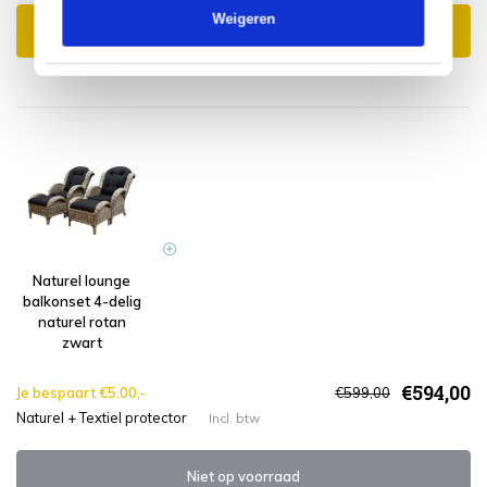
Weigeren
Toevoegen aan winkelwagen
Naturel lounge
balkonset 4-delig
naturel rotan
zwart
€594,00
Je bespaart €5.00,-
€599,00
Naturel + Textiel protector
Incl. btw
Niet op voorraad