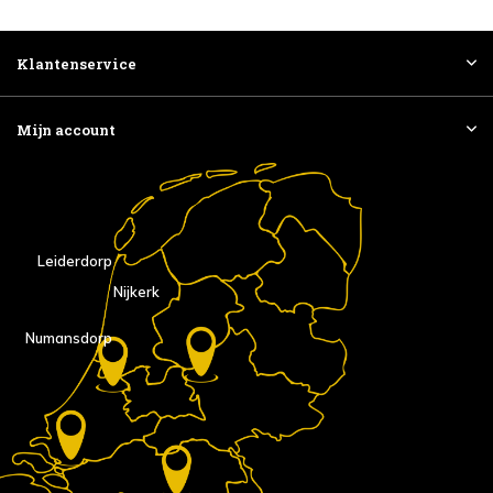
Klantenservice
Mijn account
Leiderdorp
Nijkerk
Numansdorp