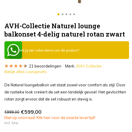
AVH-Collectie Naturel lounge
balkonset 4-delig naturel rotan zwart
Wil jij een video demo van dit product?
21 beoordelingen
Merk:
AVH-Collectie
Bekijk alles Loungesets
De Naturel loungebalkon set staat zowel voor comfort als stijl. Door
de rustieke look creëert de set een landelijk gevoel. Het gevlochten
rotan zorgt ervoor dat de set robuust en stevig is.
€599,00
€999,00
Niet op voorraad. Klik hier voor de exacte levertijd!
Incl. btw