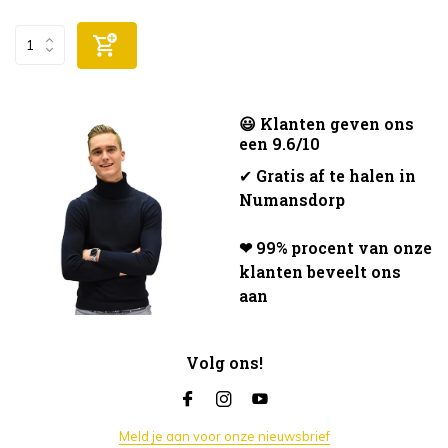
😃 Klanten geven ons
een 9.6/10
✔
Gratis af te halen in
Numansdorp
❤ 99% procent van onze
klanten beveelt ons
aan
Volg ons!
Meld je aan voor onze nieuwsbrief