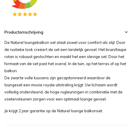
Productomschrijving
De Naturel loungebalkon set staat zowel voor comfort als stijl. Door
de rustieke look creëert de set een landelijk gevoel. Het bruin/taupe
rotan is robuust gevlochten en maakt het een stevige set. Door het
formaat van de set past het overal. In de tuin, op het terras of op het
balkon.
De zwarte volle kussens zijn gecapitonneerd waardoor de
loungeset een mooie royale uitstraling krijgt. Uw lichaam wordt
volledig ondersteund, de hoge rugleuningen in combinatie met de
voetensteunen zorgen voor een optimaal lounge gevoel.
Je krijgt 2 jaar garantie op de Naturel lounge balkonset.