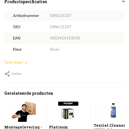
Productspecificaties
Artikelnummer
EXNA15207
SKU
EXNA15207
EAN
0659424193036
Kleur
Bruin
Toon meer
Delen
Gerelateerde producten
Textiel Cleaner
Montagelevering -
Platinum