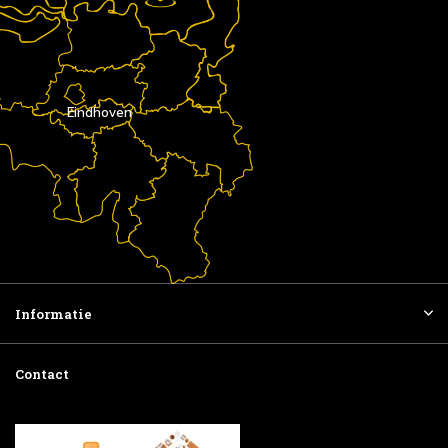
Eindhoven
Informatie
Contact