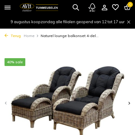
0
9 augustus koopzondag alle filialen geopend van 12 tot 17 uur
Terug
Home
Naturel lounge balkonset 4-del...
40% sale