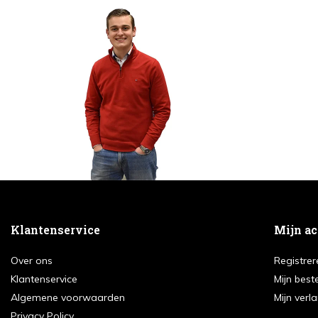
Klantenservice
Mijn a
Over ons
Registrer
Klantenservice
Mijn best
Algemene voorwaarden
Mijn verla
Privacy Policy