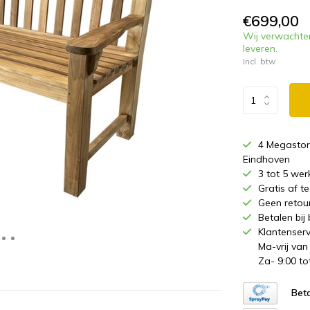
€699,00
Wij verwachte
leveren.
Incl. btw
4 Megastor
Eindhoven
3 tot 5 wer
Gratis af 
Geen retou
Betalen bij
Klantenserv
Ma-vrij van
Za- 9:00 to
Beta