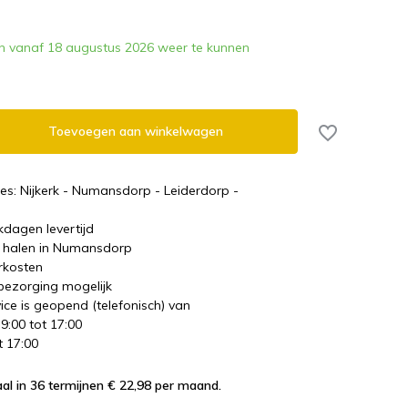
n vanaf 18 augustus 2026 weer te kunnen
Toevoegen aan winkelwagen
es: Nijkerk - Numansdorp - Leiderdorp -
kdagen levertijd
te halen in Numansdorp
rkosten
 bezorging mogelijk
ice is geopend (telefonisch) van
 9:00 tot 17:00
t 17:00
al in 36 termijnen € 22,98
per maand.