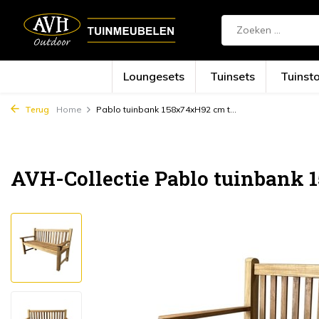
Loungesets
Tuinsets
Tuinst
Terug
Home
Pablo tuinbank 158x74xH92 cm t...
AVH-Collectie Pablo tuinbank 