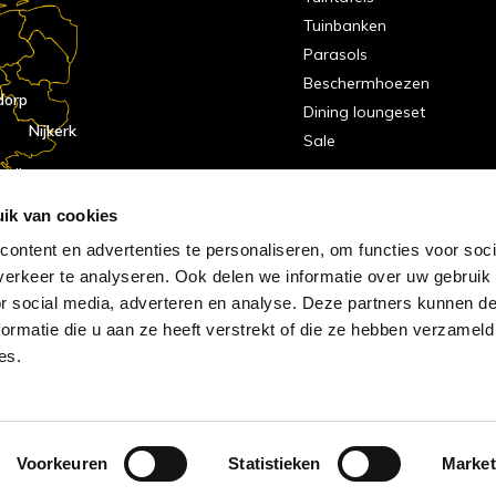
Tuinbanken
Parasols
Beschermhoezen
dorp
Dining loungeset
Nijkerk
Sale
indhoven
dorp
ik van cookies
ontent en advertenties te personaliseren, om functies voor soci
erkeer te analyseren. Ook delen we informatie over uw gebruik
or social media, adverteren en analyse. Deze partners kunnen 
ormatie die u aan ze heeft verstrekt of die ze hebben verzameld
es.
Voorkeuren
Statistieken
Market