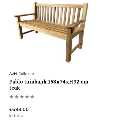
AVH-Collectie
Pablo tuinbank 158x74xH92 cm
teak
€699,00
Incl. btw