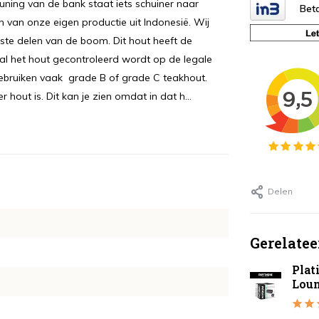
uning van de bank staat iets schuiner naar
Beta
 van onze eigen productie uit Indonesië. Wij
ste delen van de boom. Dit hout heeft de
 al het hout gecontroleerd wordt op de legale
ebruiken vaak grade B of grade C teakhout.
hout is. Dit kan je zien omdat in dat h...
Delen
Gerelatee
Plat
Lou