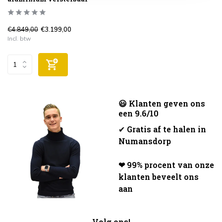
€4.849,00
€3.199,00
Incl. btw
😃 Klanten geven ons
een 9.6/10
✔
Gratis af te halen in
Numansdorp
❤ 99% procent van onze
klanten beveelt ons
aan
Volg ons!