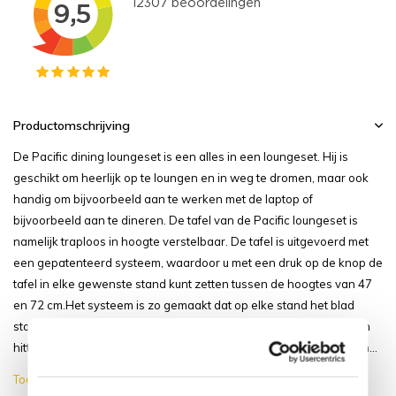
Productomschrijving
De Pacific dining loungeset is een alles in een loungeset. Hij is
geschikt om heerlijk op te loungen en in weg te dromen, maar ook
handig om bijvoorbeeld aan te werken met de laptop of
bijvoorbeeld aan te dineren. De tafel van de Pacific loungeset is
namelijk traploos in hoogte verstelbaar. De tafel is uitgevoerd met
een gepatenteerd systeem, waardoor u met een druk op de knop de
tafel in elke gewenste stand kunt zetten tussen de hoogtes van 47
en 72 cm.Het systeem is zo gemaakt dat op elke stand het blad
stabiel is. De tafel heeft een keramisch blad wat krasbestendig en
hittebestendig is. De Pacific loungeset is gemaakt van textileen in...
Toon meer