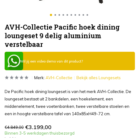
AVH-Collectie Pacific hoek dining
loungeset 9 delig aluminium
verstelbaar
Wil jij een video demo van dit product?
Merk:
AVH-Collectie
Bekijk alles Loungesets
De Pacific hoek dining loungeset is van het merk AVH-Collectie. De
loungeset bestaat uit 2 bankdelen, een hoekelement, een
middenelement, twee voetenbanken, twee verstelbare stoelen en
een in hoogte verstelbare tafel van 140x85xH49-72 cm.
€3.199,00
€4.849,00
Binnen 3-5 werkdagen thuisbezorgd