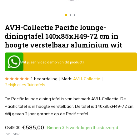
AVH-Collectie Pacific lounge-
diningtafel 140x85xH49-72 cm in
hoogte verstelbaar aluminium wit
Wil jij een video demo van dit product?
1 beoordeling
Merk:
AVH-Collectie
Bekijk alles Tuintafels
De Pacific lounge dining tafel is van het merk AVH-Collectie. De
Pacific tafel is in hoogte verstelbaar. De tafel is 140x85xH49-72 cm.
Wij geven 2 jaar garantie op de Pacific tafel.
€585,00
€849,00
Binnen 3-5 werkdagen thuisbezorgd
Incl. btw