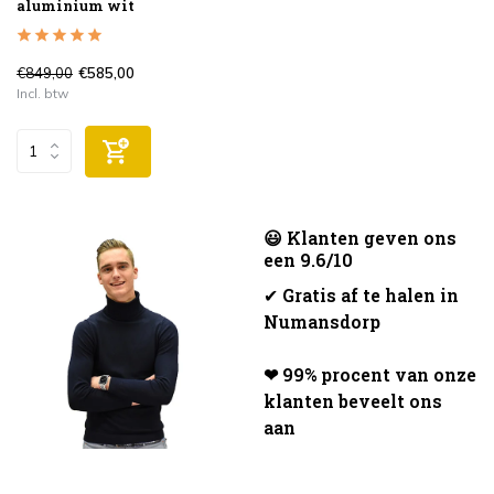
aluminium wit
€849,00
€585,00
Incl. btw
😃 Klanten geven ons
een 9.6/10
✔
Gratis af te halen in
Numansdorp
❤ 99% procent van onze
klanten beveelt ons
aan