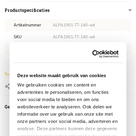
Productspecificaties
Artikelnummer
ALPA1901-TT-140-wit
SKU
ALPA1901-TT-140-wit
EAN
0659424250159
Lengte
140 cm
Toon meer
Deze website maakt gebruik van cookies
We gebruiken cookies om content en
Delen
advertenties te personaliseren, om functies
voor social media te bieden en om ons
Gerelateerde producten
websiteverkeer te analyseren. Ook delen we
informatie over uw gebruik van onze site met
onze partners voor social media, adverteren en
analyse. Deze partners kunnen deze gegevens
combineren met andere informatie die u aan ze