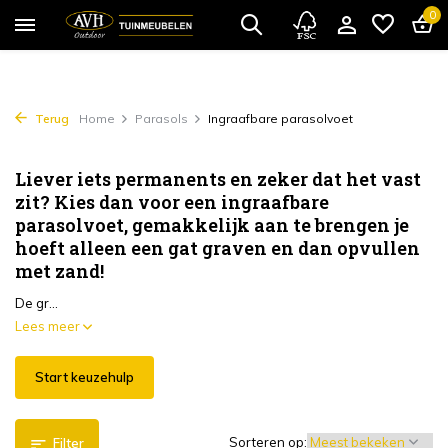
0
Terug
Home
Parasols
Ingraafbare parasolvoet
Liever iets permanents en zeker dat het vast
zit? Kies dan voor een ingraafbare
parasolvoet, gemakkelijk aan te brengen je
hoeft alleen een gat graven en dan opvullen
met zand!
De gr...
Lees meer
Start keuzehulp
Sorteren op:
Filter