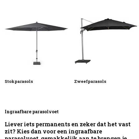
Stokparasols
Zweefparasols
Ingraafbare parasolvoet
Liever iets permanents en zeker dat het vast
zit? Kies dan voor een ingraafbare
parasolvoet, gemakkelijk aan te brengen je