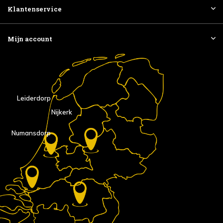
Klantenservice
Mijn account
Leiderdorp
Nijkerk
Numansdorp