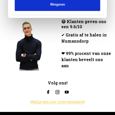
Weigeren
😃 Klanten geven ons
een 9.6/10
✔
Gratis af te halen in
Numansdorp
❤ 99% procent van onze
klanten beveelt ons
aan
Volg ons!
Meld je aan voor onze nieuwsbrief