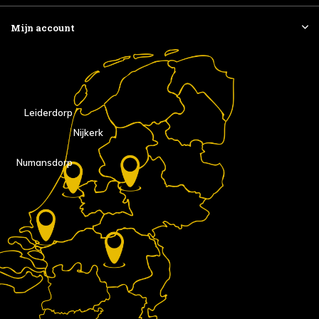
Mijn account
Leiderdorp
Nijkerk
Numansdorp