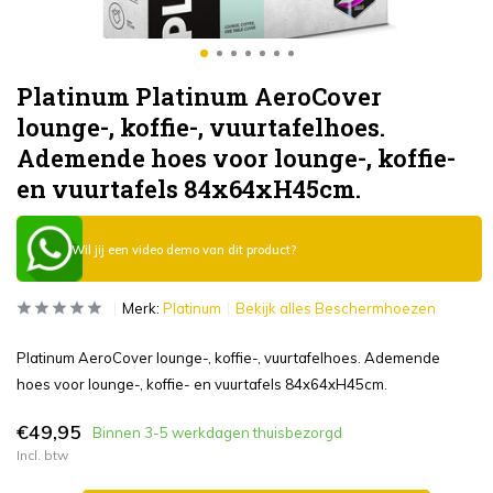
Platinum Platinum AeroCover
lounge-, koffie-, vuurtafelhoes.
Ademende hoes voor lounge-, koffie-
en vuurtafels 84x64xH45cm.
Wil jij een video demo van dit product?
Merk:
Platinum
Bekijk alles Beschermhoezen
Platinum AeroCover lounge-, koffie-, vuurtafelhoes. Ademende
hoes voor lounge-, koffie- en vuurtafels 84x64xH45cm.
€49,95
Binnen 3-5 werkdagen thuisbezorgd
Incl. btw