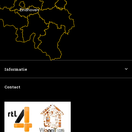
Eindhoven
Informatie
Contact