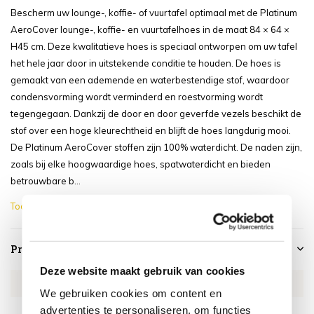
Bescherm uw lounge-, koffie- of vuurtafel optimaal met de Platinum
AeroCover lounge-, koffie- en vuurtafelhoes in de maat 84 × 64 ×
H45 cm. Deze kwalitatieve hoes is speciaal ontworpen om uw tafel
het hele jaar door in uitstekende conditie te houden. De hoes is
gemaakt van een ademende en waterbestendige stof, waardoor
condensvorming wordt verminderd en roestvorming wordt
tegengegaan. Dankzij de door en door geverfde vezels beschikt de
stof over een hoge kleurechtheid en blijft de hoes langdurig mooi.
De Platinum AeroCover stoffen zijn 100% waterdicht. De naden zijn,
zoals bij elke hoogwaardige hoes, spatwaterdicht en bieden
betrouwbare b...
Toon meer
Productspecificaties
Deze website maakt gebruik van cookies
Artikelnummer
PL9110
We gebruiken cookies om content en
advertenties te personaliseren, om functies
SKU
PL9110