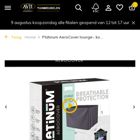
0
9 augustus koopzondag alle filialen geopend van 12 tot 17 uur
Terug
Home
Platinum AeroCover lounge-, ko...