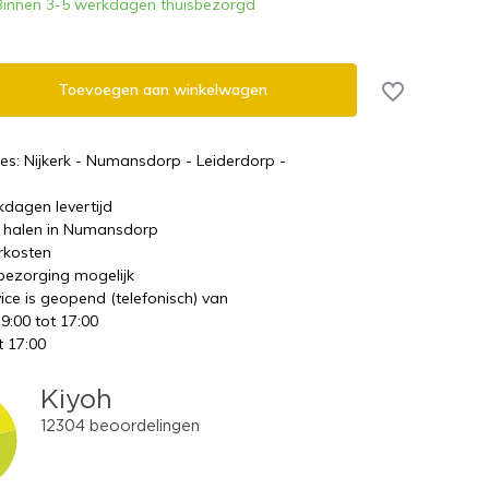
Binnen 3-5 werkdagen thuisbezorgd
Toevoegen aan winkelwagen
es: Nijkerk - Numansdorp - Leiderdorp -
kdagen levertijd
te halen in Numansdorp
rkosten
 bezorging mogelijk
ice is geopend (telefonisch) van
 9:00 tot 17:00
t 17:00