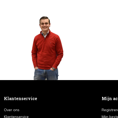
Klantenservice
Mijn a
Over ons
Registrer
Klantenservice
Mijn best