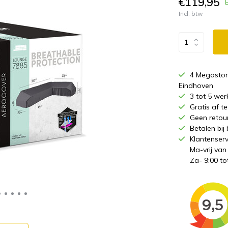
€119,95
Incl. btw
4 Megastor
Eindhoven
3 tot 5 wer
Gratis af 
Geen retou
Betalen bij
Klantenserv
Ma-vrij van
Za- 9:00 to