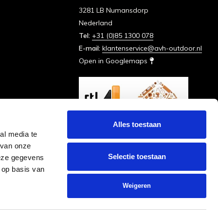
3281 LB Numansdorp
Nederland
Tel:
+31 (0)85 1300 078
E-mail:
klantenservice@avh-outdoor.nl
Open in Googlemaps
Alles toestaan
al media te
 van onze
Selectie toestaan
deze gegevens
 op basis van
Weigeren