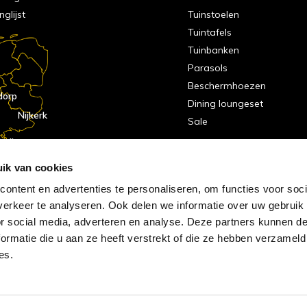
nglijst
Tuinstoelen
Tuintafels
Tuinbanken
Parasols
Beschermhoezen
dorp
Dining loungeset
Nijkerk
Sale
indhoven
dorp
ik van cookies
ontent en advertenties te personaliseren, om functies voor soci
erkeer te analyseren. Ook delen we informatie over uw gebruik
or social media, adverteren en analyse. Deze partners kunnen 
ormatie die u aan ze heeft verstrekt of die ze hebben verzameld
es.