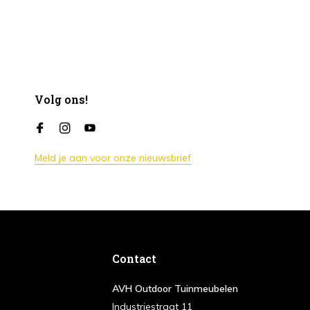
Volg ons!
Meld je aan voor onze nieuwsbrief
Contact
AVH Outdoor Tuinmeubelen
Industriestraat 11