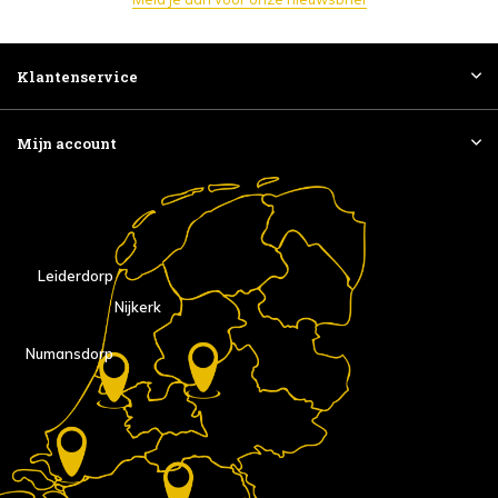
Klantenservice
Mijn account
Leiderdorp
Nijkerk
Numansdorp