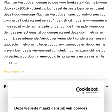
Platinum AeroCover loungesethoes voor hoeksets – Rechts L-vorm
355x275x100xH70Geef uw loungeset de beste bescherming met
deze hoogwaardige Platinum AeroCover, speciaal ontworpen voor
L-vormige hoeksets met een 90° hoek. Bij dit model is — wanneer u
in de set zit — de rechterzijde langer dan de linkerzijde, waardoor
de hoes perfect aansluit op loungesets met deze asymmetrische
vorm. Deze ademende AeroCover vermindert condensvorming en
gaat schimmelvorming tegen, zodat uw tuinmeubelen droog en fris
blijven. De hoes is vervaardigd van sterk maar lichtgewicht ripstop
polyester, waardoor hij eenvoudig te hanteren is en weinig ruimte
inneem...
Toon meer
Productspecificaties
Artikelnummer
AE7949
Deze website maakt gebruik van cookies
SKU
AE7949