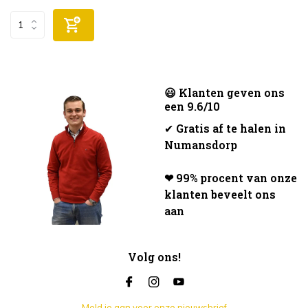
😃 Klanten geven ons
een 9.6/10
✔
Gratis af te halen in
Numansdorp
❤ 99% procent van onze
klanten beveelt ons
aan
Volg ons!
Meld je aan voor onze nieuwsbrief