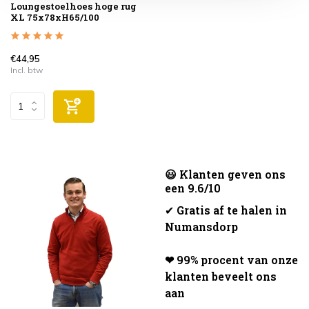
Loungestoelhoes hoge rug
XL 75x78xH65/100
€44,95
Incl. btw
😃 Klanten geven ons
een 9.6/10
✔
Gratis af te halen in
Numansdorp
❤ 99% procent van onze
klanten beveelt ons
aan