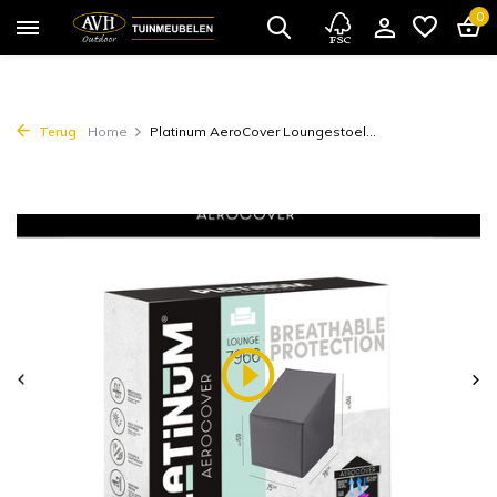
0
Terug
Home
Platinum AeroCover Loungestoel...