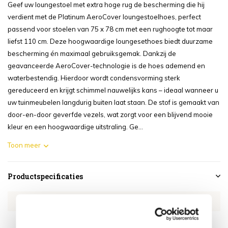
Geef uw loungestoel met extra hoge rug de bescherming die hij
verdient met de Platinum AeroCover loungestoelhoes, perfect
passend voor stoelen van 75 x 78 cm met een rughoogte tot maar
liefst 110 cm. Deze hoogwaardige loungesethoes biedt duurzame
bescherming én maximaal gebruiksgemak. Dankzij de
geavanceerde AeroCover-technologie is de hoes ademend en
waterbestendig. Hierdoor wordt condensvorming sterk
gereduceerd en krijgt schimmel nauwelijks kans – ideaal wanneer u
uw tuinmeubelen langdurig buiten laat staan. De stof is gemaakt van
door-en-door geverfde vezels, wat zorgt voor een blijvend mooie
kleur en een hoogwaardige uitstraling. Ge...
Toon meer
Productspecificaties
Artikelnummer
AE7966
SKU
AE7966