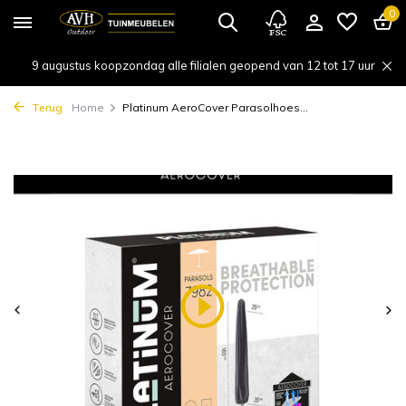
0
9 augustus koopzondag alle filialen geopend van 12 tot 17 uur
Terug
Home
Platinum AeroCover Parasolhoes...