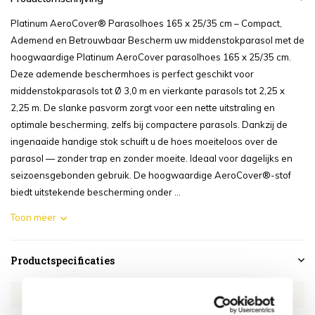
Platinum AeroCover® Parasolhoes 165 x 25/35 cm – Compact,
Ademend en Betrouwbaar Bescherm uw middenstokparasol met de
hoogwaardige Platinum AeroCover parasolhoes 165 x 25/35 cm.
Deze ademende beschermhoes is perfect geschikt voor
middenstokparasols tot Ø 3,0 m en vierkante parasols tot 2,25 x
2,25 m. De slanke pasvorm zorgt voor een nette uitstraling en
optimale bescherming, zelfs bij compactere parasols. Dankzij de
ingenaaide handige stok schuift u de hoes moeiteloos over de
parasol — zonder trap en zonder moeite. Ideaal voor dagelijks en
seizoensgebonden gebruik. De hoogwaardige AeroCover®-stof
biedt uitstekende bescherming onder ...
Toon meer
Productspecificaties
Artikelnummer
AE7982