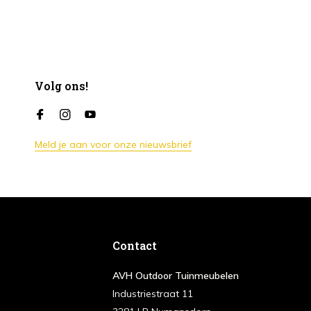
Volg ons!
Meld je aan voor onze nieuwsbrief
Contact
AVH Outdoor Tuinmeubelen
Industriestraat 11