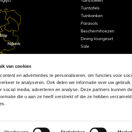
nglijst
Tuinstoelen
Tuintafels
Tuinbanken
Parasols
Beschermhoezen
dorp
Dining loungeset
Nijkerk
Sale
indhoven
dorp
ik van cookies
ontent en advertenties te personaliseren, om functies voor soci
erkeer te analyseren. Ook delen we informatie over uw gebruik
or social media, adverteren en analyse. Deze partners kunnen 
ormatie die u aan ze heeft verstrekt of die ze hebben verzameld
es.