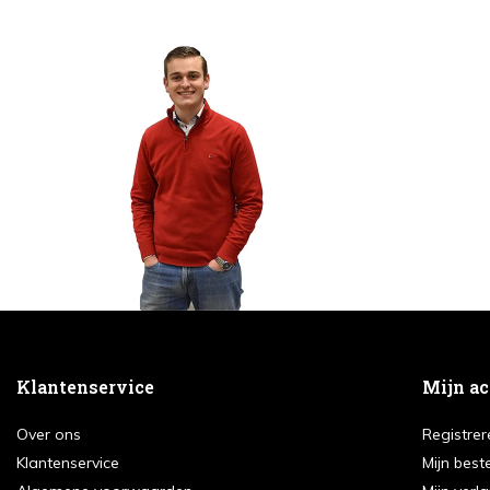
Klantenservice
Mijn a
Over ons
Registrer
Klantenservice
Mijn best