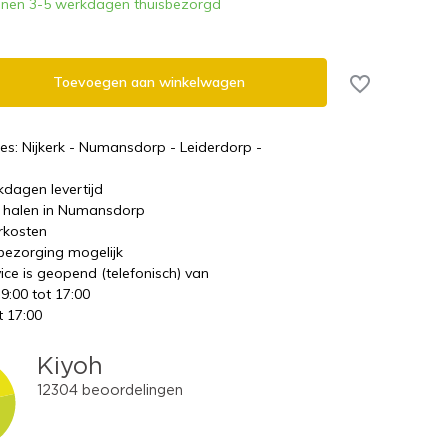
nnen 3-5 werkdagen thuisbezorgd
Toevoegen aan winkelwagen
es: Nijkerk - Numansdorp - Leiderdorp -
kdagen levertijd
te halen in Numansdorp
rkosten
 bezorging mogelijk
ice is geopend (telefonisch) van
 9:00 tot 17:00
t 17:00