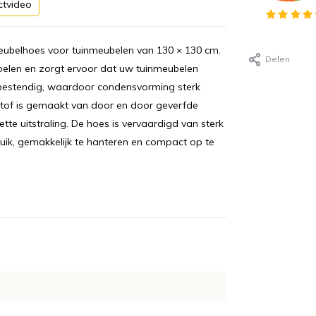
ctvideo
eubelhoes voor tuinmeubelen van 130 × 130 cm.
Delen
oelen en zorgt ervoor dat uw tuinmeubelen
rbestendig, waardoor condensvorming sterk
of is gemaakt van door en door geverfde
tte uitstraling. De hoes is vervaardigd van sterk
bruik, gemakkelijk te hanteren en compact op te