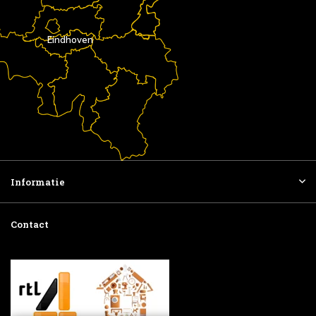
Eindhoven
Informatie
Contact