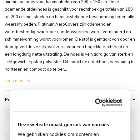
tuinmeubelhoes voor tuinmeubelen van 200 × 150 cm. Deze
ademende afdekhoes is geschikt voor rechthoekige tafels van 180
tot 200 cm met stoelen en biedt uitstekende bescherming tegen alle
weersinvloeden. Platinum AeroCovers zijn ademend en
waterbestendig, waardoor condensvorming wordt verminderd en
schimmelvorming wordt voorkomen. De stof is gemaakt van door en
door geverfde vezels, wat zorgt voor een hoge kleurechtheid en
een langdurig nette uitstraling. De hoes is vervaardigd van sterk en
lichtgewicht ripstop polyester. Dit maakt de afdekhoes eenvoudig te
hanteren en compact op te ber...
Toon meer
Productspecificaties
Artikelnummer
AE7967
Deze website maakt gebruik van cookies
SKU
AE7967
We gebruiken cookies om content en
EAN
0659424230083