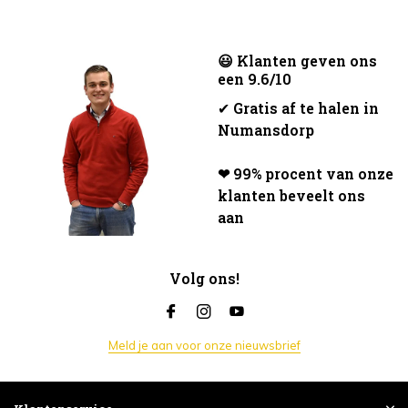
😃 Klanten geven ons
een 9.6/10
✔
Gratis af te halen in
Numansdorp
❤ 99% procent van onze
klanten beveelt ons
aan
Volg ons!
Meld je aan voor onze nieuwsbrief