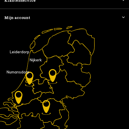
Klantenservice
Mijn account
Leiderdorp
Nijkerk
Numansdorp