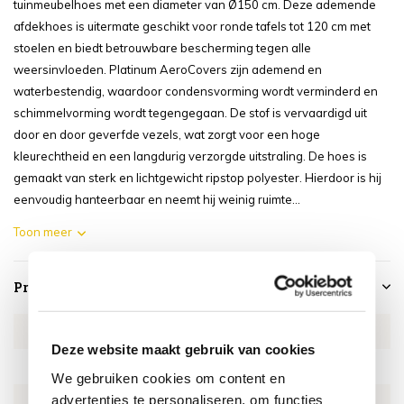
tuinmeubelhoes met een diameter van Ø150 cm. Deze ademende
afdekhoes is uitermate geschikt voor ronde tafels tot 120 cm met
stoelen en biedt betrouwbare bescherming tegen alle
weersinvloeden. Platinum AeroCovers zijn ademend en
waterbestendig, waardoor condensvorming wordt verminderd en
schimmelvorming wordt tegengegaan. De stof is vervaardigd uit
door en door geverfde vezels, wat zorgt voor een hoge
kleurechtheid en een langdurig verzorgde uitstraling. De hoes is
gemaakt van sterk en lichtgewicht ripstop polyester. Hierdoor is hij
eenvoudig hanteerbaar en neemt hij weinig ruimte...
Toon meer
Productspecificaties
Artikelnummer
AE7911
Deze website maakt gebruik van cookies
SKU
AE7911
We gebruiken cookies om content en
advertenties te personaliseren, om functies
EAN
8717591773993