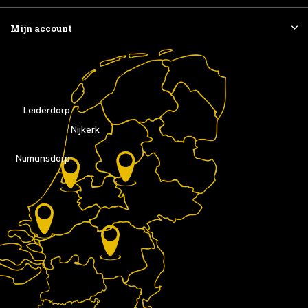
Mijn account
Leiderdorp
Nijkerk
Numansdorp