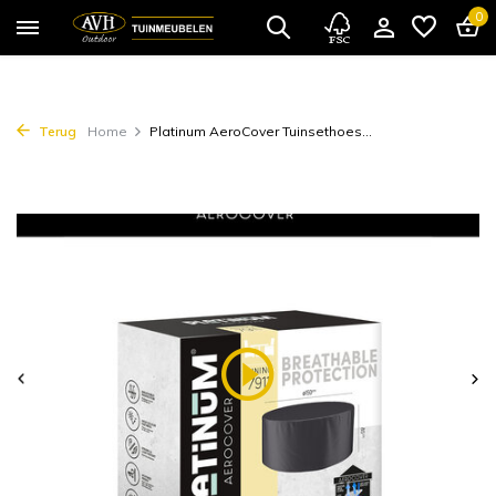
0
Terug
Home
Platinum AeroCover Tuinsethoes...