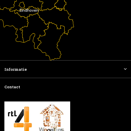
Eindhoven
Informatie
Contact