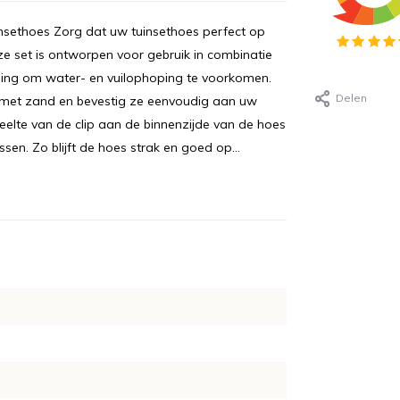
insethoes Zorg dat uw tuinsethoes perfect op
ze set is ontworpen voor gebruik in combinatie
ning om water- en vuilophoping te voorkomen.
Delen
n met zand en bevestig ze eenvoudig aan uw
eelte van de clip aan de binnenzijde van de hoes
sen. Zo blijft de hoes strak en goed op...