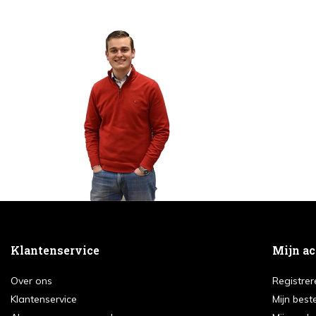
Klantenservice
Mijn a
Over ons
Registrer
Klantenservice
Mijn best