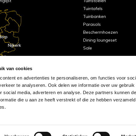
nglijst
Tuinstoelen
Tuintafels
Tuinbanken
Parasols
Beschermhoezen
dorp
Dining loungeset
Nijkerk
Sale
indhoven
dorp
ik van cookies
ontent en advertenties te personaliseren, om functies voor soci
erkeer te analyseren. Ook delen we informatie over uw gebruik
or social media, adverteren en analyse. Deze partners kunnen 
ormatie die u aan ze heeft verstrekt of die ze hebben verzameld
es.