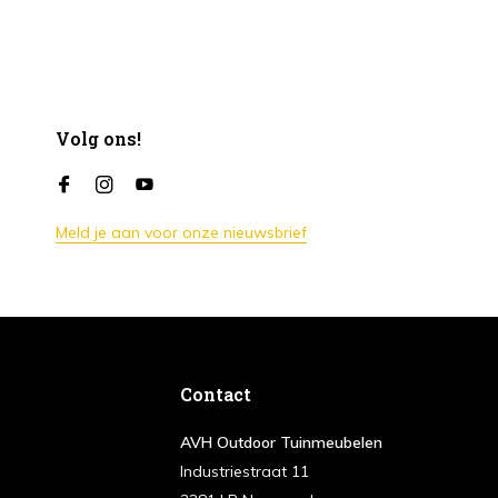
Volg ons!
Meld je aan voor onze nieuwsbrief
Contact
AVH Outdoor Tuinmeubelen
Industriestraat 11