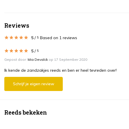
Reviews
5
/
Based on 1 reviews
5
5
/
5
Gepost door:
Mia Devalck
op 17 September 2020
Ik kende de zandzakjes reeds en ben er heel tevreden over!
Schrijf je eigen review
Reeds bekeken