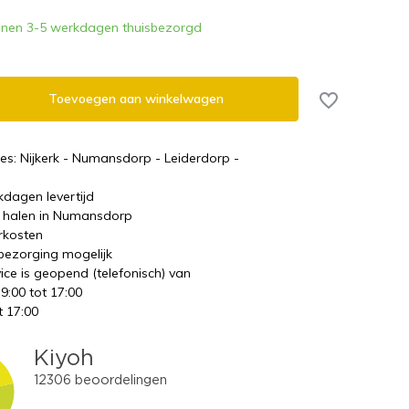
nnen 3-5 werkdagen thuisbezorgd
Toevoegen aan winkelwagen
es: Nijkerk - Numansdorp - Leiderdorp -
kdagen levertijd
te halen in Numansdorp
rkosten
 bezorging mogelijk
ice is geopend (telefonisch) van
 9:00 tot 17:00
t 17:00