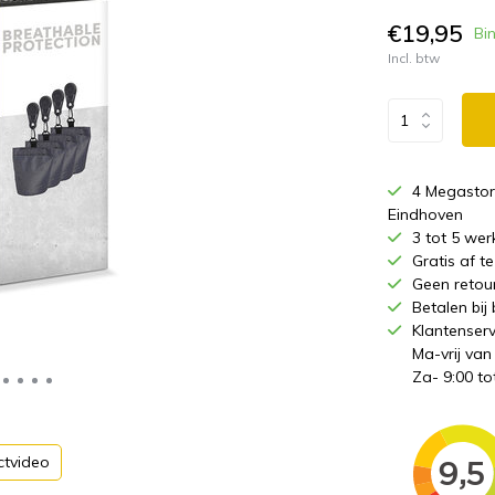
€19,95
Bi
Incl. btw
4 Megastor
Eindhoven
3 tot 5 wer
Gratis af 
Geen retou
Betalen bij
Klantenserv
Ma-vrij van
Za- 9:00 to
ctvideo