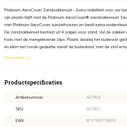
Platinum AeroCover Zandzakkenset – Extra stabiliteit voor uw tu
zijn plaats blijft met de Platinum AeroCover® zandzakkenset. De
met Platinum AeroCover tuinsethoezen en biedt extra ondersteu
De zandzakkenset bestaat uit 4 zakjes voor zand. Vul de zakke
hoes met de meegeleverde clips. Plaats daarbij het buitenste ged
en klem het ronde gedeelte vanaf de buitenkant, met de stof ertus
Toon meer
Productspecificaties
Artikelnummer
AE7812
SKU
AE7812
EAN
8717591776833