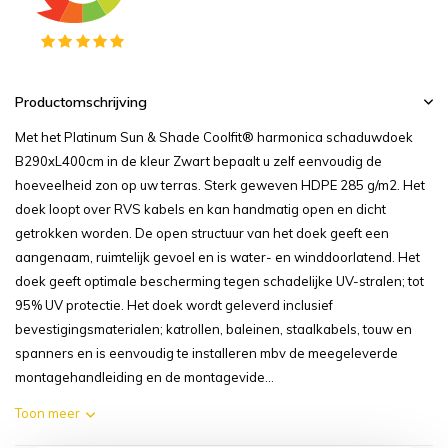
Productomschrijving
Met het Platinum Sun & Shade Coolfit® harmonica schaduwdoek
B290xL400cm in de kleur Zwart bepaalt u zelf eenvoudig de
hoeveelheid zon op uw terras. Sterk geweven HDPE 285 g/m2. Het
doek loopt over RVS kabels en kan handmatig open en dicht
getrokken worden. De open structuur van het doek geeft een
aangenaam, ruimtelijk gevoel en is water- en winddoorlatend. Het
doek geeft optimale bescherming tegen schadelijke UV-stralen; tot
95% UV protectie. Het doek wordt geleverd inclusief
bevestigingsmaterialen; katrollen, baleinen, staalkabels, touw en
spanners en is eenvoudig te installeren mbv de meegeleverde
montagehandleiding en de montagevide...
Toon meer