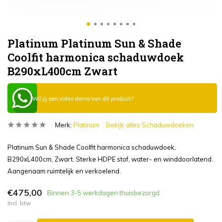
Platinum Platinum Sun & Shade
Coolfit harmonica schaduwdoek
B290xL400cm Zwart
Wil jij een video demo van dit product?
Merk:
Platinum
Bekijk alles Schaduwdoeken
Platinum Sun & Shade Coolfit harmonica schaduwdoek,
B290xL400cm, Zwart. Sterke HDPE stof, water- en winddoorlatend.
Aangenaam ruimtelijk en verkoelend.
€475,00
Binnen 3-5 werkdagen thuisbezorgd
Incl. btw