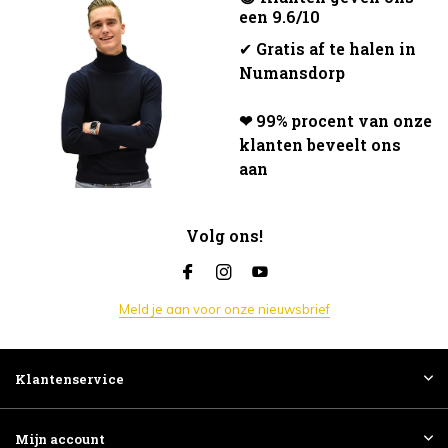
een 9.6/10
✔
Gratis af te halen in
Numansdorp
❤ 99% procent van onze
klanten beveelt ons
aan
Volg ons!
Meld je aan voor onze nieuwsbrief
Klantenservice
Mijn account