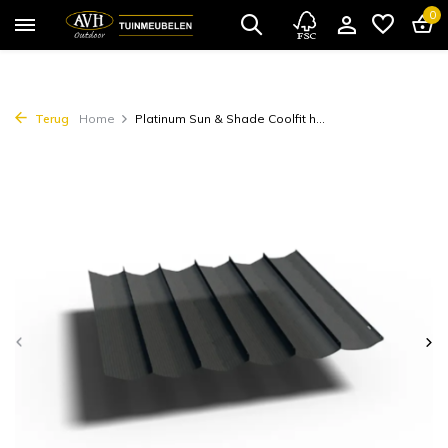
0
Terug
Home
Platinum Sun & Shade Coolfit h...