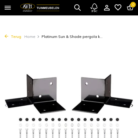
0
Terug
Home
Platinum Sun & Shade pergola k...