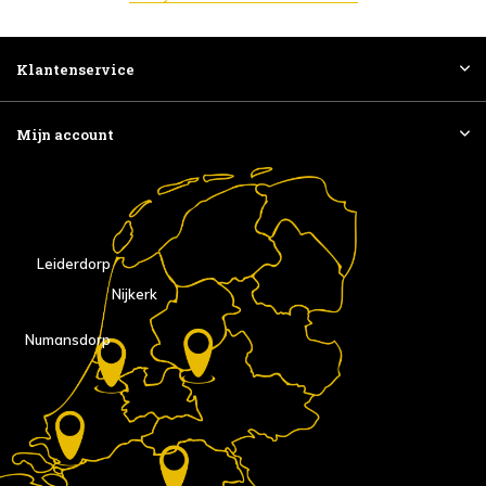
Klantenservice
Mijn account
Leiderdorp
Nijkerk
Numansdorp