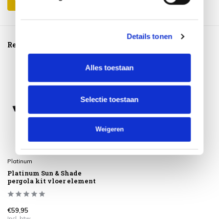
Details tonen
Reeds bekeken
Alles toestaan
Selectie toestaan
Weigeren
Platinum
Platinum Sun & Shade
pergola kit vloer element
€59,95
Incl. btw