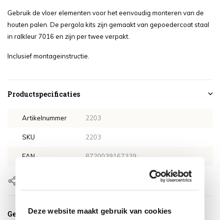
Gebruik de vloer elementen voor het eenvoudig monteren van de
houten palen. De pergola kits zijn gemaakt van gepoedercoat staal
in ralkleur 7016 en zijn per twee verpakt.
Inclusief montageinstructie.
Productspecificaties
Artikelnummer
2203
SKU
2203
EAN
8720039167339
Delen
Deze website maakt gebruik van cookies
Gerelateerde producten