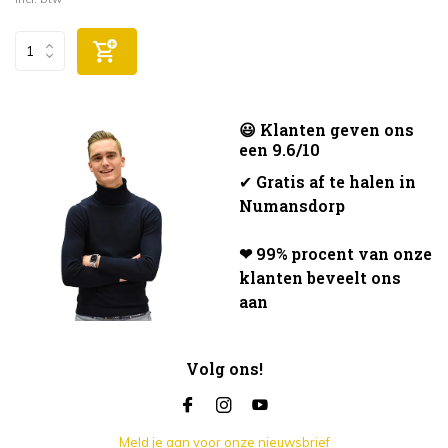
😃 Klanten geven ons
een 9.6/10
✔
Gratis af te halen in
Numansdorp
❤ 99% procent van onze
klanten beveelt ons
aan
Volg ons!
Meld je aan voor onze nieuwsbrief