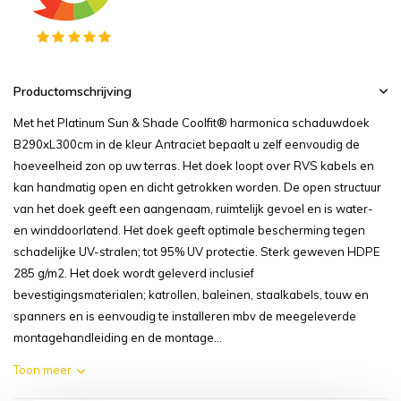
Productomschrijving
Met het Platinum Sun & Shade Coolfit® harmonica schaduwdoek
B290xL300cm in de kleur Antraciet bepaalt u zelf eenvoudig de
hoeveelheid zon op uw terras. Het doek loopt over RVS kabels en
kan handmatig open en dicht getrokken worden. De open structuur
van het doek geeft een aangenaam, ruimtelijk gevoel en is water-
en winddoorlatend. Het doek geeft optimale bescherming tegen
schadelijke UV-stralen; tot 95% UV protectie. Sterk geweven HDPE
285 g/m2. Het doek wordt geleverd inclusief
bevestigingsmaterialen; katrollen, baleinen, staalkabels, touw en
spanners en is eenvoudig te installeren mbv de meegeleverde
montagehandleiding en de montage...
Toon meer