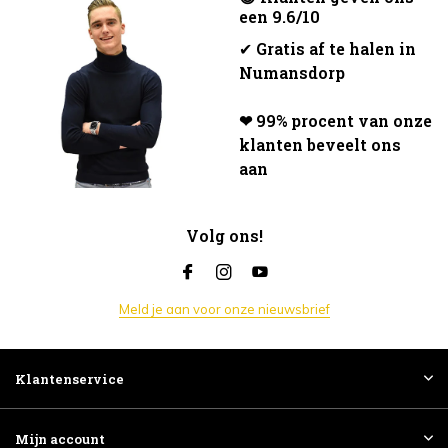
een 9.6/10
✔
Gratis af te halen in
Numansdorp
❤ 99% procent van onze
klanten beveelt ons
aan
Volg ons!
Meld je aan voor onze nieuwsbrief
Klantenservice
Mijn account