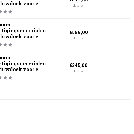
duwdoek voor e...
Incl. btw
inum
stigingsmaterialen
€589,00
duwdoek voor e...
Incl. btw
inum
stigingsmaterialen
€345,00
duwdoek voor e...
Incl. btw