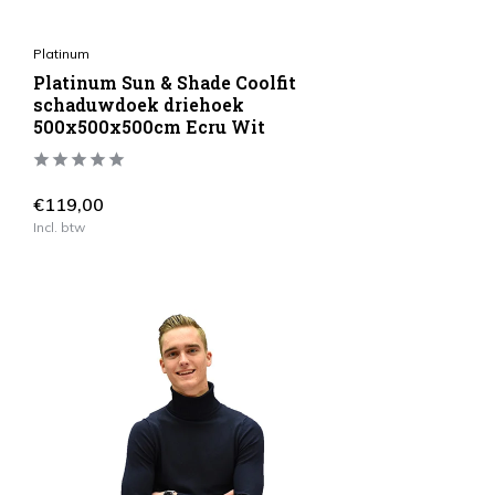
Platinum
Platinum Sun & Shade Coolfit
schaduwdoek driehoek
500x500x500cm Ecru Wit
€119,00
Incl. btw