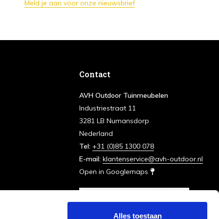
Meld je aan voor onze nieuwsbrief
Contact
AVH Outdoor Tuinmeubelen
Industriestraat 11
3281 LB Numansdorp
Nederland
Tel:
+31 (0)85 1300 078
E-mail:
klantenservice@avh-outdoor.nl
Open in Googlemaps
Alles toestaan