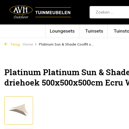
Loungesets
Tuinsets
Tuinst
Terug
Home
Platinum Sun & Shade Coolfit s...
Platinum Platinum Sun & Shad
driehoek 500x500x500cm Ecru 