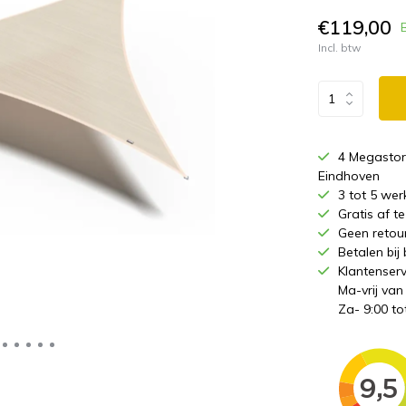
€119,00
Incl. btw
4 Megastor
Eindhoven
3 tot 5 wer
Gratis af 
Geen retou
Betalen bij
Klantenserv
Ma-vrij van
Za- 9:00 to