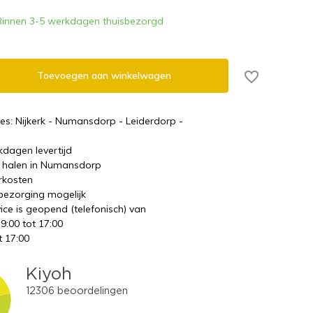
Binnen 3-5 werkdagen thuisbezorgd
Toevoegen aan winkelwagen
es: Nijkerk - Numansdorp - Leiderdorp -
kdagen levertijd
te halen in Numansdorp
rkosten
 bezorging mogelijk
ice is geopend (telefonisch) van
 9:00 tot 17:00
t 17:00