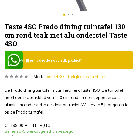
Taste 4SO Prado dining tuintafel 130
cm rond teak met alu onderstel Taste
4SO
Wil jij een video demo van dit product?
Merk:
Taste 4SO
Bekijk alles Tuintafels
De Prado dining tuintafel is van het merk Taste 4SO. De tuintafel
heeft een fsc teakblad van 130 cm rond en een gepoedercoat
aluminium onderstel in de kleur antraciet. Wij geven 5 jaar garantie
op de Prado tuintafel.
€1.019,00
€1.199,00
Binnen 3-5 werkdagen thuisbezorgd