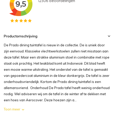
Productomschrijving
De Prado dining tuintafel is nieuw in de collectie. De is uniek door
zijn eenvoud. Klassieke vlechtwerkstoelen zullen niet misstaan aan
deze tafel. Maar een strakke aluminium stoel in combinatie met rope
staat ook prachtig. Het teakblad komt uit Indonesië. Dit blad heeft
een mooie warme uitstraling. Het onderstel van de tafel is gemaakt
van gepoedercoat aluminium in de kleur donkergrijs. De tafel is zeer
onderhoudsvriendelijk. Kortom de Prado dining tuintafel is een
allemansvriend. Onderhoud De Prado tafel heeft weinig onderhoud
nodig. Wel adviseren wij om de tafel in de winter af te dekken met
een hoes van Aerocover. Deze hoezen zijn a...
Toon meer