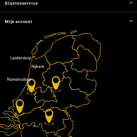
Klantenservice
Mijn account
Leiderdorp
Nijkerk
Numansdorp