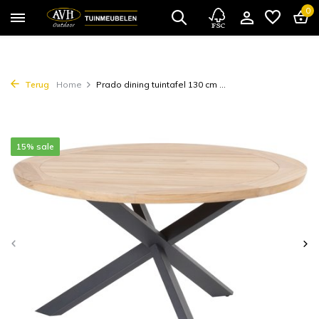
0
Terug
Home
Prado dining tuintafel 130 cm ...
15% sale