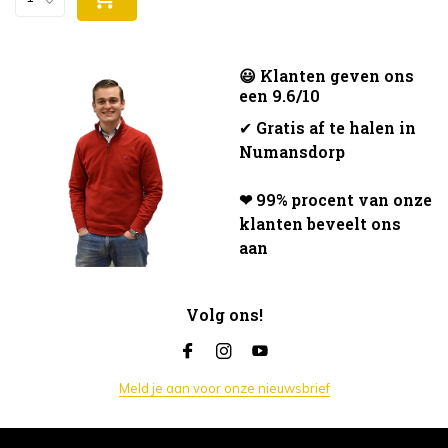
😃 Klanten geven ons
een 9.6/10
✔
Gratis af te halen in
Numansdorp
❤ 99% procent van onze
klanten beveelt ons
aan
Volg ons!
Meld je aan voor onze nieuwsbrief