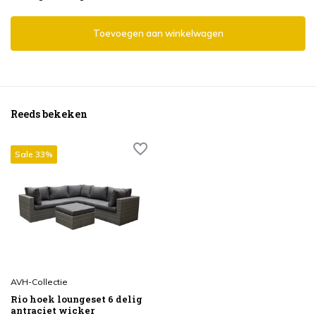
Toevoegen aan winkelwagen
Reeds bekeken
Sale 33%
AVH-Collectie
Rio hoek loungeset 6 delig
antraciet wicker