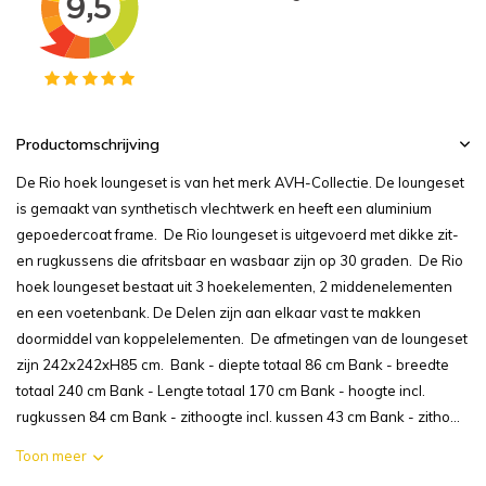
Productomschrijving
De Rio hoek loungeset is van het merk AVH-Collectie. De loungeset
is gemaakt van synthetisch vlechtwerk en heeft een aluminium
gepoedercoat frame. De Rio loungeset is uitgevoerd met dikke zit-
en rugkussens die afritsbaar en wasbaar zijn op 30 graden. De Rio
hoek loungeset bestaat uit 3 hoekelementen, 2 middenelementen
en een voetenbank. De Delen zijn aan elkaar vast te makken
doormiddel van koppelelementen. De afmetingen van de loungeset
zijn 242x242xH85 cm. Bank - diepte totaal 86 cm Bank - breedte
totaal 240 cm Bank - Lengte totaal 170 cm Bank - hoogte incl.
rugkussen 84 cm Bank - zithoogte incl. kussen 43 cm Bank - zitho...
Toon meer