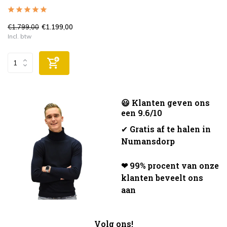
€1.799,00
€1.199,00
Incl. btw
😃 Klanten geven ons
een 9.6/10
✔
Gratis af te halen in
Numansdorp
❤ 99% procent van onze
klanten beveelt ons
aan
Volg ons!