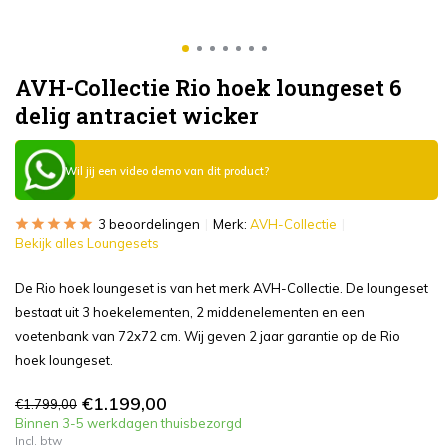
AVH-Collectie Rio hoek loungeset 6
delig antraciet wicker
Wil jij een video demo van dit product?
3 beoordelingen
Merk:
AVH-Collectie
Bekijk alles Loungesets
De Rio hoek loungeset is van het merk AVH-Collectie. De loungeset
bestaat uit 3 hoekelementen, 2 middenelementen en een
voetenbank van 72x72 cm. Wij geven 2 jaar garantie op de Rio
hoek loungeset.
€1.199,00
€1.799,00
Binnen 3-5 werkdagen thuisbezorgd
Incl. btw