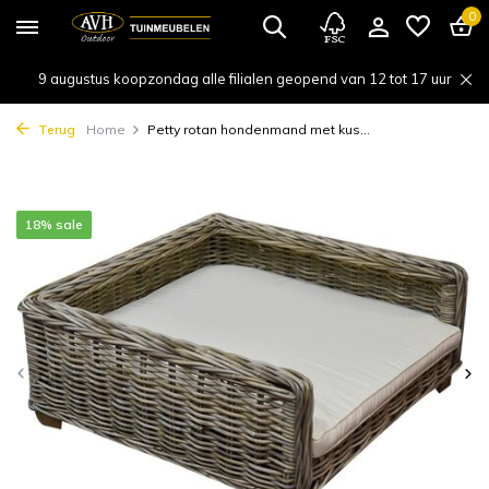
0
9 augustus koopzondag alle filialen geopend van 12 tot 17 uur
Terug
Home
Petty rotan hondenmand met kus...
18% sale