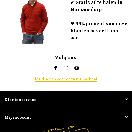
✔
Gratis af te halen in
Numansdorp
❤ 99% procent van onze
klanten beveelt ons
aan
Volg ons!
Meld je aan voor onze nieuwsbrief
Klantenservice
Mijn account