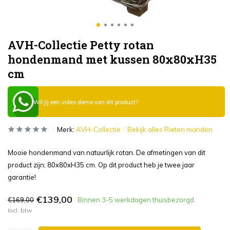
AVH-Collectie Petty rotan
hondenmand met kussen 80x80xH35
cm
Wil jij een video demo van dit product?
Merk:
AVH-Collectie
Bekijk alles Rieten manden
Mooie hondenmand van natuurlijk rotan. De afmetingen van dit
product zijn; 80x80xH35 cm. Op dit product heb je twee jaar
garantie!
€139,00
€169,00
Binnen 3-5 werkdagen thuisbezorgd
Incl. btw