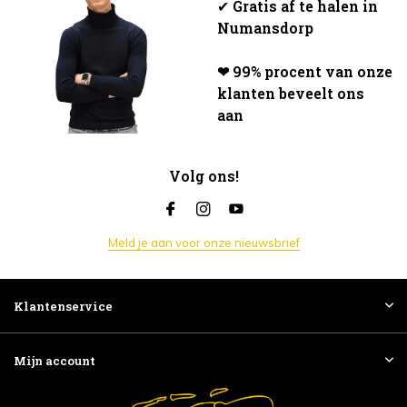
✔
Gratis af te halen in
Numansdorp
❤ 99% procent van onze
klanten beveelt ons
aan
Volg ons!
Meld je aan voor onze nieuwsbrief
Klantenservice
Mijn account