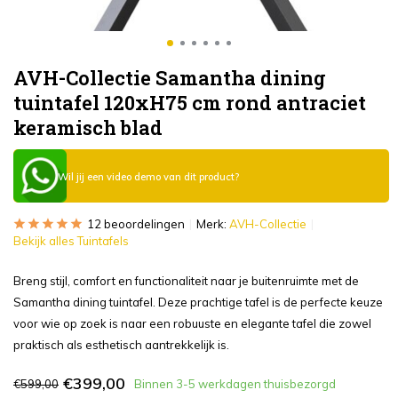
AVH-Collectie Samantha dining
tuintafel 120xH75 cm rond antraciet
keramisch blad
Wil jij een video demo van dit product?
12 beoordelingen
Merk:
AVH-Collectie
Bekijk alles Tuintafels
Breng stijl, comfort en functionaliteit naar je buitenruimte met de
Samantha dining tuintafel. Deze prachtige tafel is de perfecte keuze
voor wie op zoek is naar een robuuste en elegante tafel die zowel
praktisch als esthetisch aantrekkelijk is.
€399,00
€599,00
Binnen 3-5 werkdagen thuisbezorgd