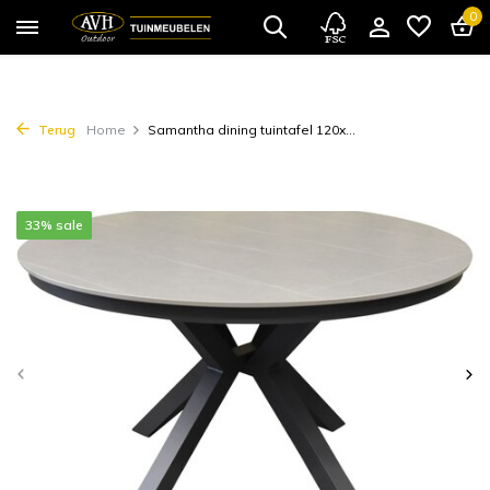
0
Terug
Home
Samantha dining tuintafel 120x...
33% sale