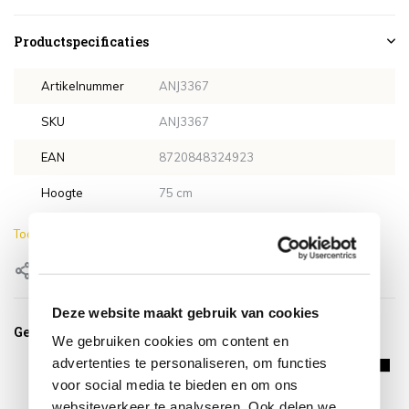
Productspecificaties
Artikelnummer
ANJ3367
SKU
ANJ3367
EAN
8720848324923
Hoogte
75 cm
Toon meer
Delen
Deze website maakt gebruik van cookies
Gerelateerde producten
We gebruiken cookies om content en
advertenties te personaliseren, om functies
voor social media te bieden en om ons
websiteverkeer te analyseren. Ook delen we