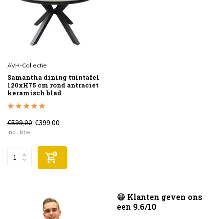
AVH-Collectie
Samantha dining tuintafel
120xH75 cm rond antraciet
keramisch blad
€599,00
€399,00
Incl. btw
😃 Klanten geven ons
een 9.6/10