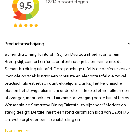
Productomschrijving
Samantha Dining Tuintafel – Stijl en Duurzaamheid voor Je Tuin
Breng stijl, comfort en functionaliteit naar je buitenruimte met de
Samantha dining tuintafel. Deze prachtige tafel is de perfecte keuze
voor wie op zoek is naar een robuuste en elegante tafel die zowel
praktisch als esthetisch aantrekkelijk is. Dankzij het keramische
blad en het stevige aluminium onderstel is deze tafel niet alleen een
blikvanger, maar ook een duurzame toevoeging aan je tuin of terras.
Wat maakt de Samantha Dining Tuintafel zo bijzonder? Modern en
stevig design: De tafel heeft een rond keramisch blad van 120xH75
cm, wat zorgt voor een luxe uitstraling en...
Toon meer