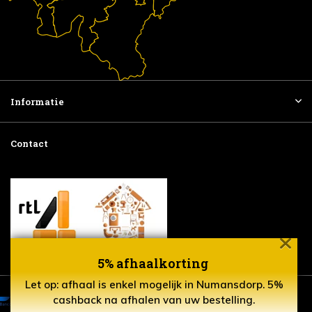
Informatie
Contact
5% afhaalkorting
Let op: afhaal is enkel mogelijk in Numansdorp. 5%
cashback na afhalen van uw bestelling.