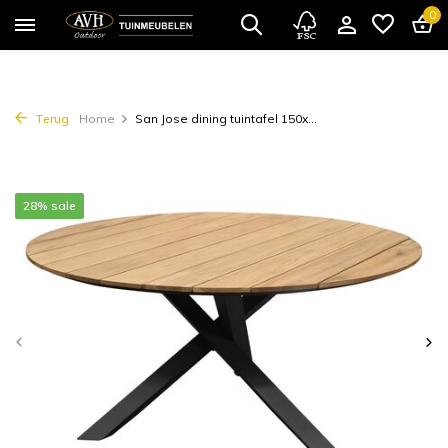
0
Terug
Home
San Jose dining tuintafel 150x...
28% sale