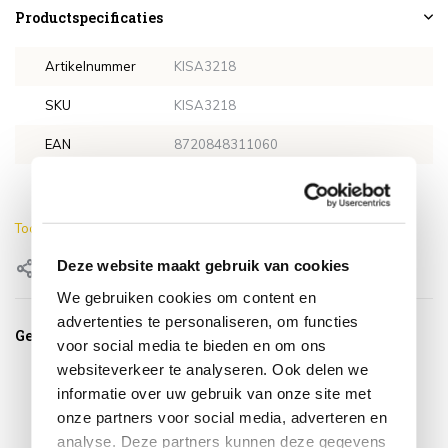
Productspecificaties
Artikelnummer
KISA3218
SKU
KISA3218
EAN
8720848311060
Hoogte
74 cm
Toon meer
Deze website maakt gebruik van cookies
Delen
We gebruiken cookies om content en
advertenties te personaliseren, om functies
Gerelateerde producten
voor social media te bieden en om ons
websiteverkeer te analyseren. Ook delen we
informatie over uw gebruik van onze site met
onze partners voor social media, adverteren en
analyse. Deze partners kunnen deze gegevens