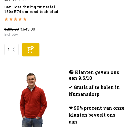
San Jose dining tuintafel
150xH74 cm rond teak blad
€899,00
€649,00
Incl. btw
😃 Klanten geven ons
een 9.6/10
✔
Gratis af te halen in
Numansdorp
❤ 99% procent van onze
klanten beveelt ons
aan