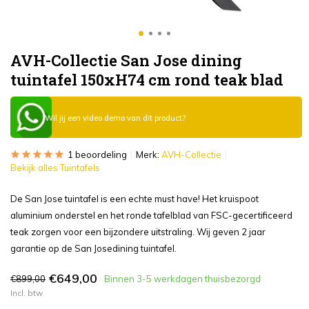
AVH-Collectie San Jose dining
tuintafel 150xH74 cm rond teak blad
Wil jij een video demo van dit product?
1 beoordeling
Merk:
AVH-Collectie
Bekijk alles Tuintafels
De San Jose tuintafel is een echte must have! Het kruispoot
aluminium onderstel en het ronde tafelblad van FSC-gecertificeerd
teak zorgen voor een bijzondere uitstraling. Wij geven 2 jaar
garantie op de San Josedining tuintafel.
€649,00
€899,00
Binnen 3-5 werkdagen thuisbezorgd
Incl. btw