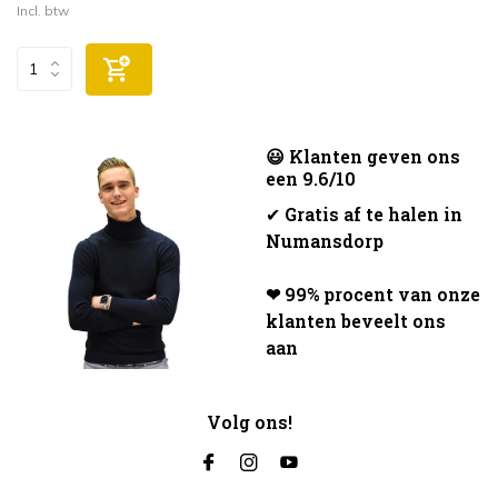
Incl. btw
😃 Klanten geven ons
een 9.6/10
✔
Gratis af te halen in
Numansdorp
❤ 99% procent van onze
klanten beveelt ons
aan
Volg ons!