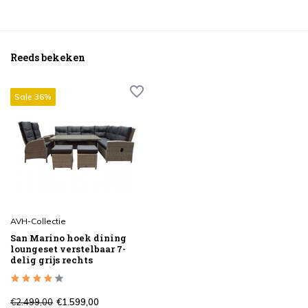
Reeds bekeken
Sale 36%
AVH-Collectie
San Marino hoek dining
loungeset verstelbaar 7-
delig grijs rechts
€2.499,00
€1.599,00