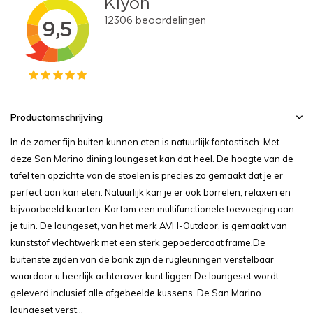
Productomschrijving
In de zomer fijn buiten kunnen eten is natuurlijk fantastisch. Met
deze San Marino dining loungeset kan dat heel. De hoogte van de
tafel ten opzichte van de stoelen is precies zo gemaakt dat je er
perfect aan kan eten. Natuurlijk kan je er ook borrelen, relaxen en
bijvoorbeeld kaarten. Kortom een multifunctionele toevoeging aan
je tuin. De loungeset, van het merk AVH-Outdoor, is gemaakt van
kunststof vlechtwerk met een sterk gepoedercoat frame.De
buitenste zijden van de bank zijn de rugleuningen verstelbaar
waardoor u heerlijk achterover kunt liggen.De loungeset wordt
geleverd inclusief alle afgebeelde kussens. De San Marino
loungeset verst...