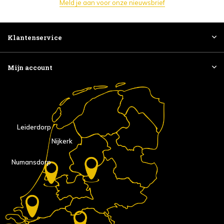
Meld je aan voor onze nieuwsbrief
Klantenservice
Mijn account
Leiderdorp
Nijkerk
Numansdorp