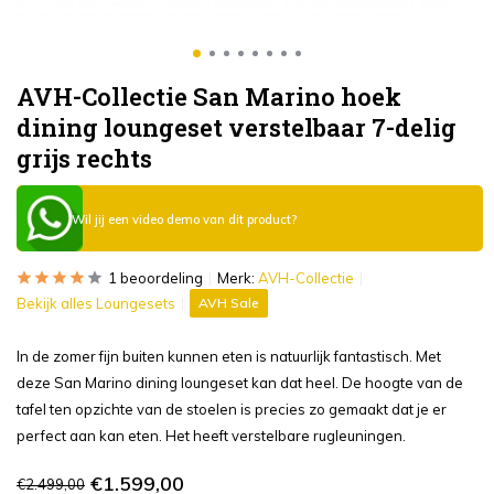
AVH-Collectie San Marino hoek
dining loungeset verstelbaar 7-delig
grijs rechts
Wil jij een video demo van dit product?
1 beoordeling
Merk:
AVH-Collectie
Bekijk alles Loungesets
AVH Sale
In de zomer fijn buiten kunnen eten is natuurlijk fantastisch. Met
deze San Marino dining loungeset kan dat heel. De hoogte van de
tafel ten opzichte van de stoelen is precies zo gemaakt dat je er
perfect aan kan eten. Het heeft verstelbare rugleuningen.
€1.599,00
€2.499,00