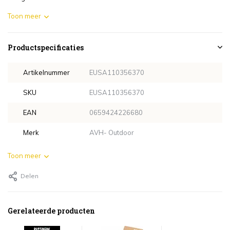
Toon meer
Productspecificaties
Artikelnummer
EUSA110356370
SKU
EUSA110356370
EAN
0659424226680
Merk
AVH- Outdoor
Toon meer
Delen
Gerelateerde producten