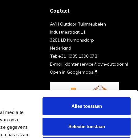
Contact
AVH Outdoor Tuinmeubelen
Industriestraat 11
3281 LB Numansdorp
Nederland
Tel:
+31 (0)85 1300 078
E-mail:
klantenservice@avh-outdoor.nl
Open in Googlemaps
Alles toestaan
al media te
 van onze
Selectie toestaan
deze gegevens
 op basis van