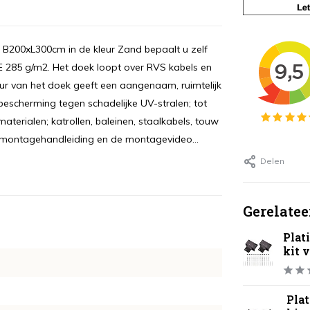
B200xL300cm in de kleur Zand bepaalt u zelf
 285 g/m2. Het doek loopt over RVS kabels en
r van het doek geeft een aangenaam, ruimtelijk
bescherming tegen schadelijke UV-stralen; tot
aterialen; katrollen, baleinen, staalkabels, touw
e montagehandleiding en de montagevideo...
Delen
Gerelatee
Plat
kit 
Pla