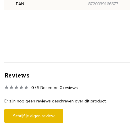
EAN
8720039166677
Reviews
0
/
Based on 0 reviews
5
Er zijn nog geen reviews geschreven over dit product..
Schrijf je eigen review