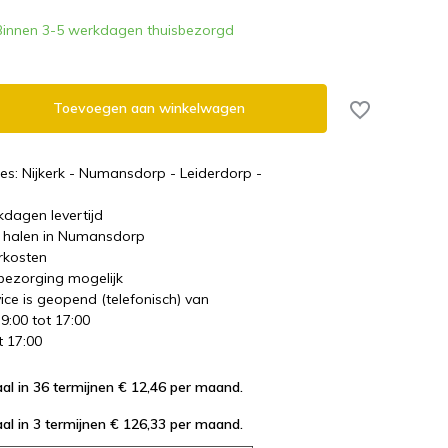
Binnen 3-5 werkdagen thuisbezorgd
Toevoegen aan winkelwagen
es: Nijkerk - Numansdorp - Leiderdorp -
kdagen levertijd
te halen in Numansdorp
rkosten
 bezorging mogelijk
ice is geopend (telefonisch) van
 9:00 tot 17:00
t 17:00
al in 36 termijnen € 12,46
per maand.
al in 3 termijnen € 126,33
per maand.