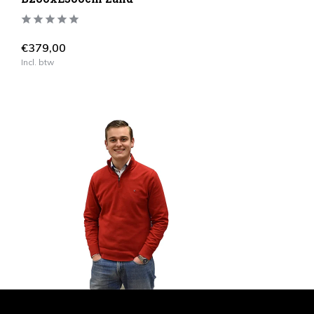
€379,00
Incl. btw