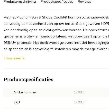
Productomschrijving
Productspecificaties
Reviews
Met het Platinum Sun & Shade Coolfit® harmonica schaduwdoek 
eenvoudig de hoeveelheid zon op uw terras. Sterk geweven HDPE
kan handmatig open en dicht getrokken worden. De open structuu
gevoel en is water- en winddoorlatend. Het doek geeft optimale 
95% UV protectie. Het doek wordt geleverd inclusief bevestigingsm
en spanners en is eenvoudig te installeren mbv de meegeleverd
Toon meer
Productspecificaties
Artikelnummer
1400U
SKU
1400U