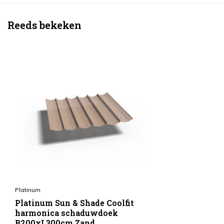
Reeds bekeken
Platinum
Platinum Sun & Shade Coolfit
harmonica schaduwdoek
B200xL300cm Zand