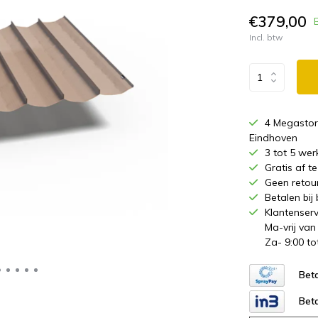
€379,00
Incl. btw
4 Megastor
Eindhoven
3 tot 5 wer
Gratis af 
Geen retou
Betalen bij
Klantenserv
Ma-vrij van
Za- 9:00 to
Beta
Beta