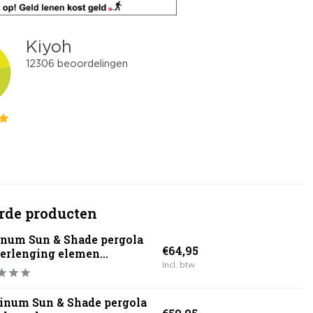
rde producten
inum Sun & Shade pergola
€64,95
verlenging elemen...
Incl. btw
tinum Sun & Shade pergola