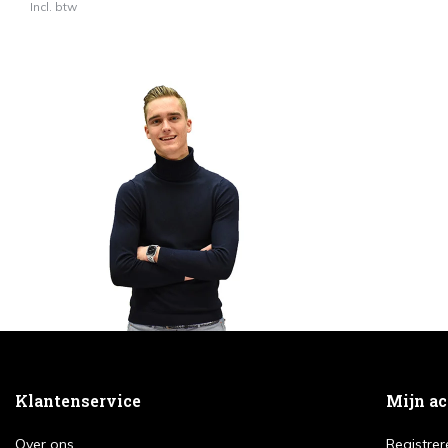
Incl. btw
Klantenservice
Mijn a
Over ons
Registrer