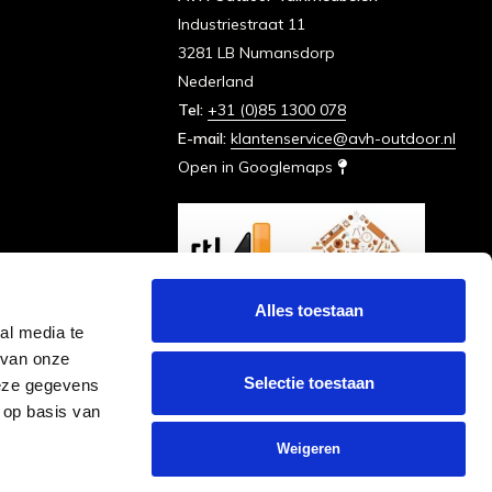
Industriestraat 11
3281 LB Numansdorp
Nederland
Tel:
+31 (0)85 1300 078
E-mail:
klantenservice@avh-outdoor.nl
Open in Googlemaps
Alles toestaan
al media te
 van onze
Selectie toestaan
deze gegevens
 op basis van
Weigeren