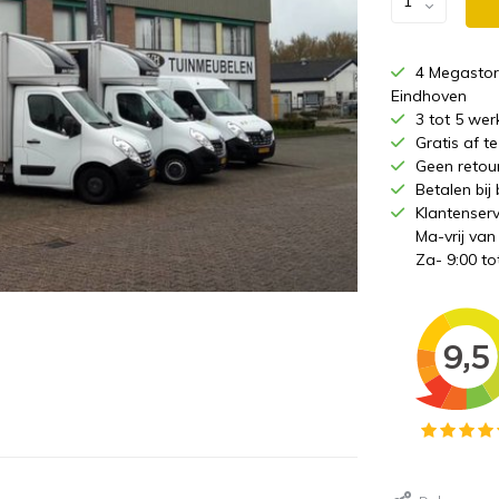
4 Megastor
Eindhoven
3 tot 5 wer
Gratis af 
Geen retou
Betalen bij
Klantenserv
Ma-vrij van
Za- 9:00 to