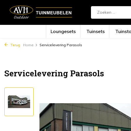
Loungesets
Tuinsets
Tuinst
Terug
Home
Servicelevering Parasols
Servicelevering Parasols