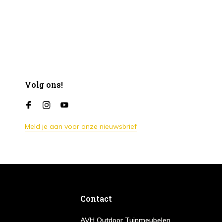
Volg ons!
Meld je aan voor onze nieuwsbrief
Contact
AVH Outdoor Tuinmeubelen