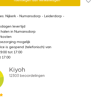
Toevoegen aan winkelwagen
es: Nijkerk - Numansdorp - Leiderdorp -
kdagen levertijd
te halen in Numansdorp
rkosten
 bezorging mogelijk
ice is geopend (telefonisch) van
 9:00 tot 17:00
t 17:00