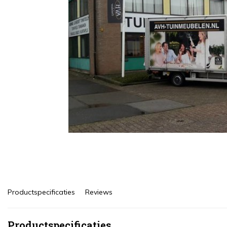
Productspecificaties
Reviews
Productspecificaties