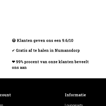
😃 Klanten geven ons een 9.6/10
✔
Gratis af te halen in Numansdorp
❤ 99% procent van onze klanten beveelt
ons aan
ccount
Informatie
en
Loungesets