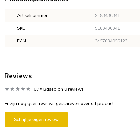
Artikelnummer
SL83436341
SKU
SL83436341
EAN
3457634056123
Reviews
0
/
Based on 0 reviews
5
Er zijn nog geen reviews geschreven over dit product..
Schrijf je eigen review