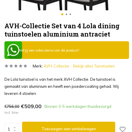
AVH-Collectie Set van 4 Lola dining
tuinstoelen aluminium antraciet
Wil jij een video demo van dit product?
Merk:
AVH-Collectie
Bekijk alles Tuinstoelen
De Lola tuinstoel is van het merk AVH Collectie. De tuinstoel is
gemaakt van aluminium en heeft een poedercoating gehad. Wij
leveren 4 stoelen.
€509,00
€756,00
Binnen 3-5 werkdagen thuisbezorgd
Incl. btw
Toevoegen aan winkelwagen