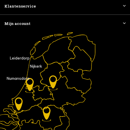
Klantenservice
Mijn account
Leiderdorp
Nijkerk
Numansdorp