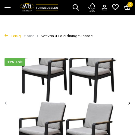
0
Terug
Home
Set van 4 Lola dining tuinstoe...
33% sale