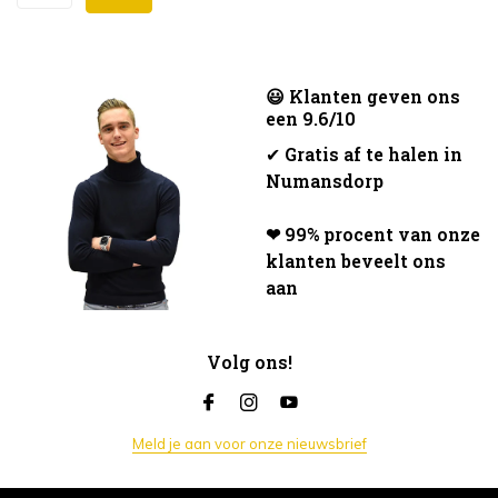
😃 Klanten geven ons
een 9.6/10
✔
Gratis af te halen in
Numansdorp
❤ 99% procent van onze
klanten beveelt ons
aan
Volg ons!
Meld je aan voor onze nieuwsbrief