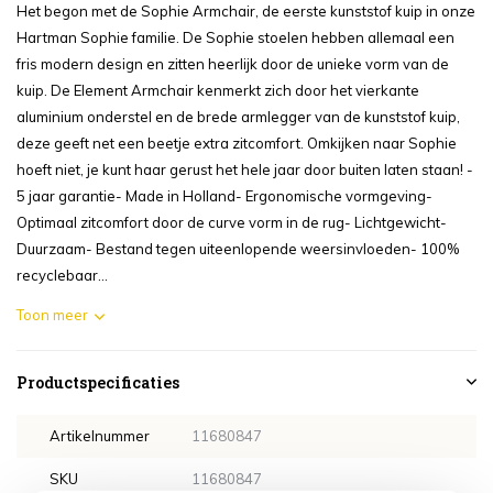
Het begon met de Sophie Armchair, de eerste kunststof kuip in onze
Hartman Sophie familie. De Sophie stoelen hebben allemaal een
fris modern design en zitten heerlijk door de unieke vorm van de
kuip. De Element Armchair kenmerkt zich door het vierkante
aluminium onderstel en de brede armlegger van de kunststof kuip,
deze geeft net een beetje extra zitcomfort. Omkijken naar Sophie
hoeft niet, je kunt haar gerust het hele jaar door buiten laten staan! -
5 jaar garantie- Made in Holland- Ergonomische vormgeving-
Optimaal zitcomfort door de curve vorm in de rug- Lichtgewicht-
Duurzaam- Bestand tegen uiteenlopende weersinvloeden- 100%
recyclebaar...
Toon meer
Productspecificaties
Artikelnummer
11680847
SKU
11680847