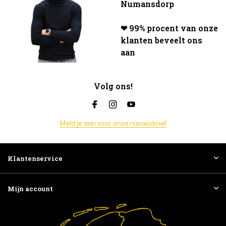
Numansdorp
❤ 99% procent van onze
klanten beveelt ons
aan
Volg ons!
Meld je aan voor onze nieuwsbrief
Klantenservice
Mijn account