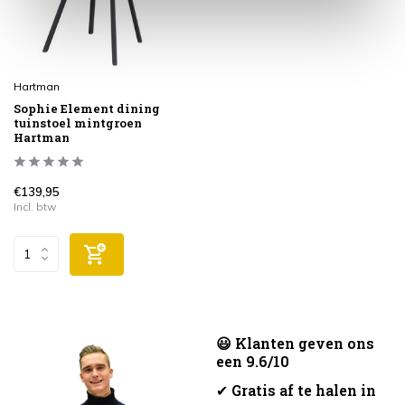
Hartman
Sophie Element dining
tuinstoel mintgroen
Hartman
€139,95
Incl. btw
😃 Klanten geven ons
een 9.6/10
✔
Gratis af te halen in