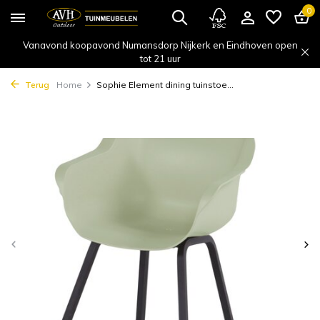
0
Vanavond koopavond Numansdorp Nijkerk en Eindhoven open
tot 21 uur
Terug
Home
Sophie Element dining tuinstoe...