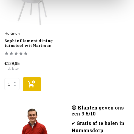
Hartman
Sophie Element dining
tuinstoel wit Hartman
€139,95
Incl. btw
😃 Klanten geven ons
een 9.6/10
✔
Gratis af te halen in
Numansdorp