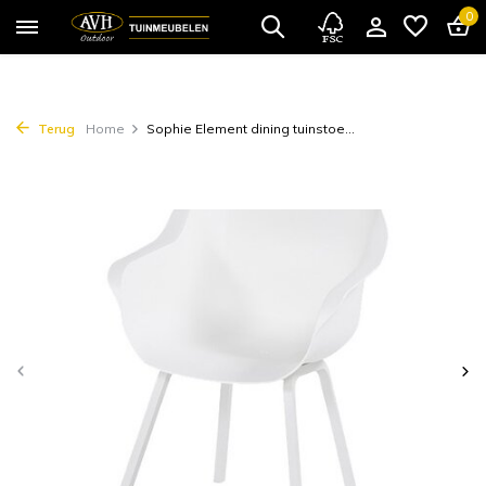
0
Terug
Home
Sophie Element dining tuinstoe...