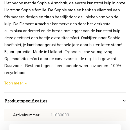
Het begon met de Sophie Armchair, de eerste kunststof kuip in onze
Hartman Sophie familie. De Sophie stoelen hebben allemaal een
fris modern design en zitten heerlijk door de unieke vorm van de
kuip. De Element Armchair kenmerkt zich door het vierkante
aluminium onderstel en de brede armlegger van de kunststof kuip,
deze geeft net een beetje extra zitcomfort. Omkijken naar Sophie
hoeft niet, je kunt haar gerust het hele jaar door buiten laten staan! -
5 jaar garantie- Made in Holland- Ergonomische vormgeving-
Optimaal zitcomfort door de curve vorm in de rug- Lichtgewicht-
Duurzaam- Bestand tegen uiteenlopende weersinvloeden- 100%
recyclebaar...
Toon meer
Productspecificaties
Artikelnummer
11680003
SKU
11680003