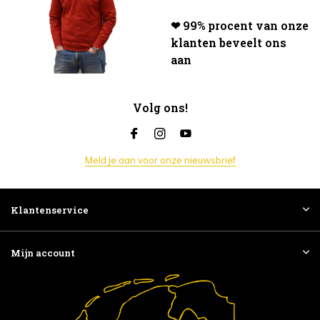
❤ 99% procent van onze
klanten beveelt ons
aan
Volg ons!
Meld je aan voor onze nieuwsbrief
Klantenservice
Mijn account