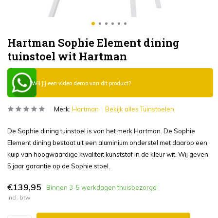
Hartman Sophie Element dining
tuinstoel wit Hartman
Wil jij een video demo van dit product?
Merk:
Hartman
Bekijk alles Tuinstoelen
De Sophie dining tuinstoel is van het merk Hartman. De Sophie
Element dining bestaat uit een aluminium onderstel met daarop een
kuip van hoogwaardige kwaliteit kunststof in de kleur wit. Wij geven
5 jaar garantie op de Sophie stoel.
€139,95
Binnen 3-5 werkdagen thuisbezorgd
Incl. btw