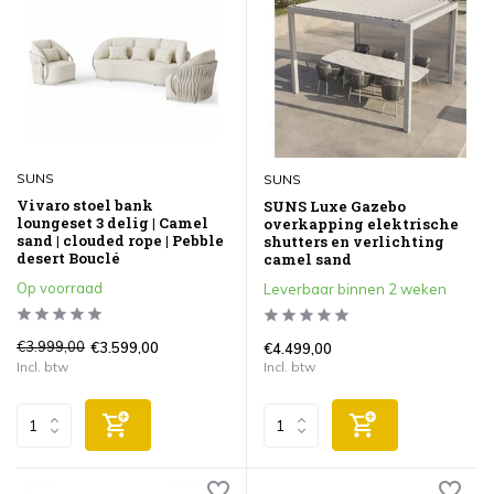
SUNS
SUNS
Vivaro stoel bank
SUNS Luxe Gazebo
loungeset 3 delig | Camel
overkapping elektrische
sand | clouded rope | Pebble
shutters en verlichting
desert Bouclé
camel sand
Op voorraad
Leverbaar binnen 2 weken
€3.999,00
€3.599,00
€4.499,00
Incl. btw
Incl. btw