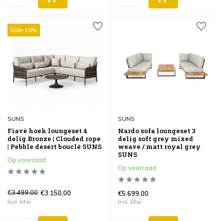
Sale 10%
SUNS
SUNS
Fiavè hoek loungeset 4
Nardo sofa loungeset 3
delig Bronze | Clouded rope
delig soft grey mixed
| Pebble desert bouclé SUNS
weave / matt royal grey
SUNS
Op voorraad
Op voorraad
€3.499,00
€3.150,00
€5.699,00
Incl. btw
Incl. btw