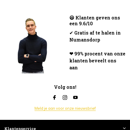
😃 Klanten geven ons
een 9.6/10
✔
Gratis af te halen in
Numansdorp
❤ 99% procent van onze
klanten beveelt ons
aan
Volg ons!
Meld je aan voor onze nieuwsbrief
Klantenservice