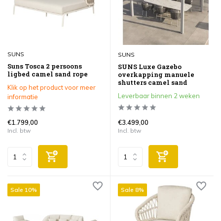
SUNS
SUNS
Suns Tosca 2 persoons
SUNS Luxe Gazebo
ligbed camel sand rope
overkapping manuele
shutters camel sand
Klik op het product voor meer
Leverbaar binnen 2 weken
informatie
€1.799,00
€3.499,00
Incl. btw
Incl. btw
Sale 10%
Sale 8%