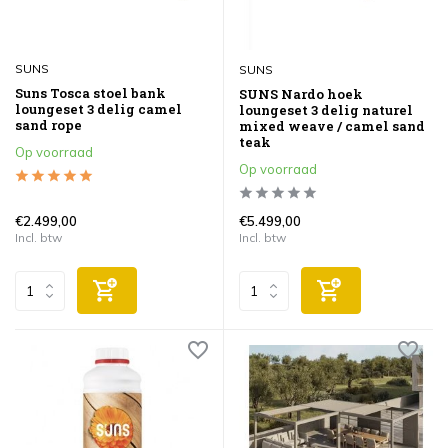
SUNS
SUNS
Suns Tosca stoel bank
SUNS Nardo hoek
loungeset 3 delig camel
loungeset 3 delig naturel
sand rope
mixed weave / camel sand
teak
Op voorraad
Op voorraad
€2.499,00
€5.499,00
Incl. btw
Incl. btw