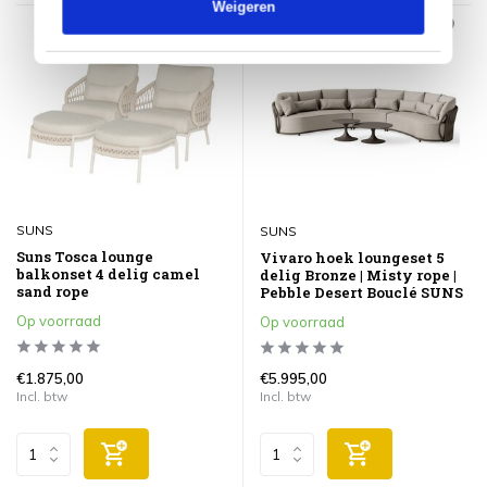
Weigeren
SUNS
SUNS
Suns Tosca lounge
Vivaro hoek loungeset 5
balkonset 4 delig camel
delig Bronze | Misty rope |
sand rope
Pebble Desert Bouclé SUNS
Op voorraad
Op voorraad
€1.875,00
€5.995,00
Incl. btw
Incl. btw