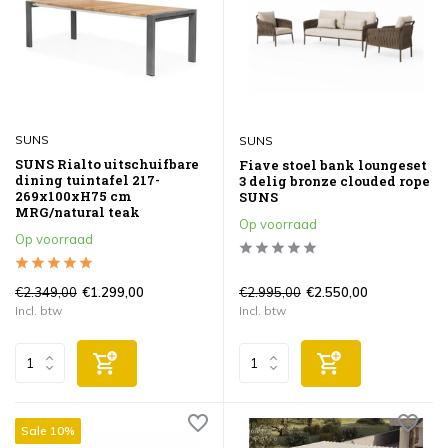
SUNS
SUNS
SUNS Rialto uitschuifbare
Fiave stoel bank loungeset
dining tuintafel 217-
3 delig bronze clouded rope
269x100xH75 cm
SUNS
MRG/natural teak
Op voorraad
Op voorraad
€2.349,00
€2.995,00
€1.299,00
€2.550,00
Incl. btw
Incl. btw
Sale 10%