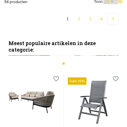
Toon:
94 producten
1
2
3
4
Meest populaire artikelen in deze
categorie:
Sale 35%