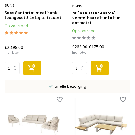
SUNS
SUNS
Suns Santorini stoel bank
Milaan standenstoel
loungeset 3 delig antraciet
verstelbaar aluminium
antraciet
Op voorraad
Op voorraad
€269,00
€175,00
€2.499,00
Incl. btw
Incl. btw
Snelle bezorging