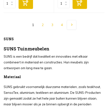
1
2
3
4
SUNS
SUNS Tuinmeubelen
SUNS is een bedrijf dat kwaliteit en innovaties met elkaar
combineert in materiaal en constructies. Hun meubels zijn
ontworpen om lang mee te gaan.
Materiaal
SUNS gebruikt voornamelijk duurzame materialen, zoals teakhout,
SensoTex, aluminium, textileen en aluminium. De SUNS-Producten
zijn gemaakt zodat ze het hele jaar buiten kunnen blijven staan,
maar blijven mooier als je ze binnen opbergt in de perioden