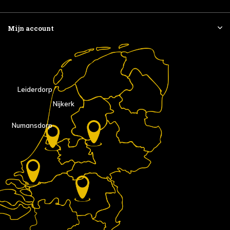
Mijn account
Leiderdorp
Nijkerk
Numansdorp