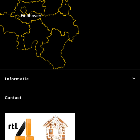
Eindhoven
Informatie
Contact