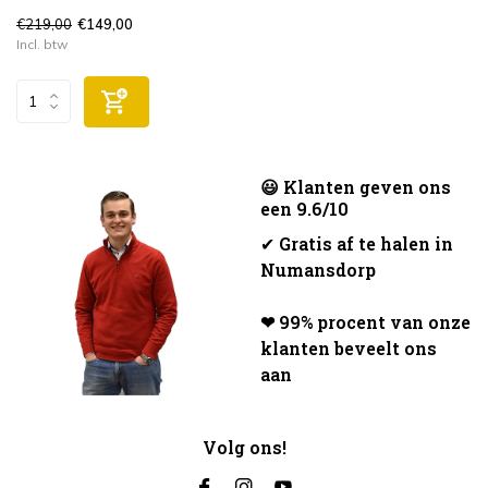
€219,00
€149,00
Incl. btw
😃 Klanten geven ons
een 9.6/10
✔
Gratis af te halen in
Numansdorp
❤ 99% procent van onze
klanten beveelt ons
aan
Volg ons!