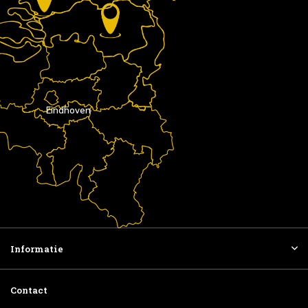
Eindhoven
Informatie
Contact