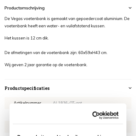
Productomschrijving
De Vegas voetenbank is gemaakt van gepoedercoat aluminium. De
voetenbank heeft een water- en vuilafstotend kussen.
Het kussen is 12 cm dik.
De afmetingen van de voetenbank zijn: 60x59xH43 cm.
Wij geven 2 jaar garantie op de voetenbank.
Productspecificaties
Artikelnummer
AL1836-OT-ant
SKU
AL1836-OT-ant
EAN
0659424216902