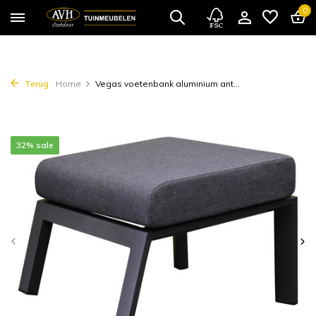
0
Terug
Home
Vegas voetenbank aluminium ant...
32% sale