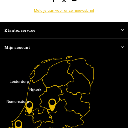
Meld je aan voor onze nieuwsbrief
Klantenservice
Mijn account
Leiderdorp
Nijkerk
Numansdorp