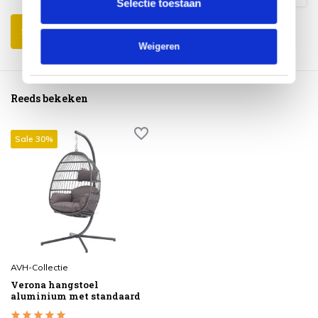
Selectie toestaan
Schrijf je eigen review
Weigeren
Reeds bekeken
Sale 30%
AVH-Collectie
Verona hangstoel
aluminium met standaard