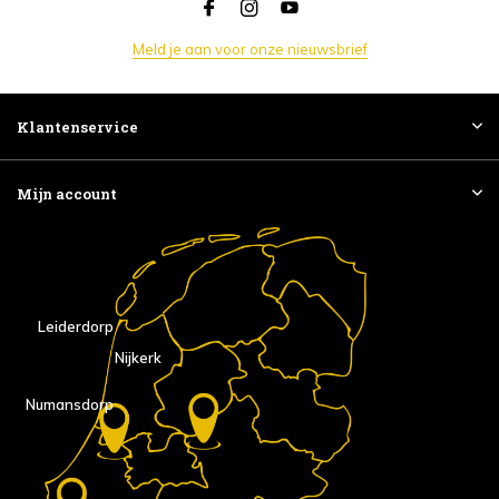
Meld je aan voor onze nieuwsbrief
Klantenservice
Mijn account
Leiderdorp
Nijkerk
Numansdorp