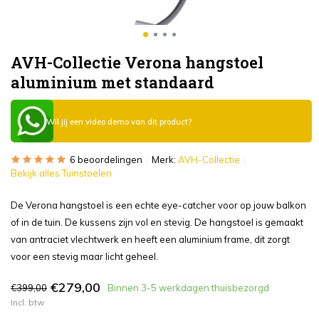
AVH-Collectie Verona hangstoel
aluminium met standaard
Wil jij een video demo van dit product?
6 beoordelingen
Merk:
AVH-Collectie
Bekijk alles Tuinstoelen
De Verona hangstoel is een echte eye-catcher voor op jouw balkon
of in de tuin. De kussens zijn vol en stevig. De hangstoel is gemaakt
van antraciet vlechtwerk en heeft een aluminium frame, dit zorgt
voor een stevig maar licht geheel.
€279,00
€399,00
Binnen 3-5 werkdagen thuisbezorgd
Incl. btw