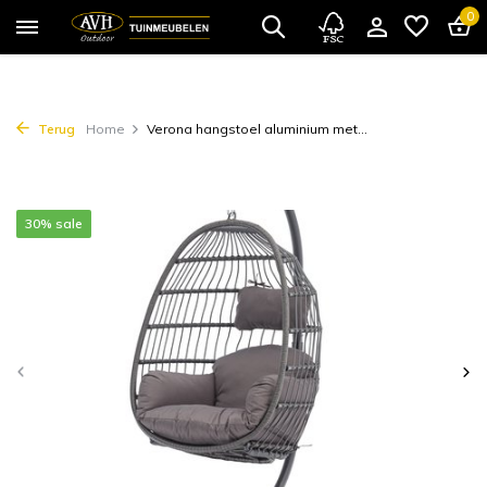
0
Terug
Home
Verona hangstoel aluminium met...
30% sale