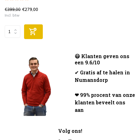
€399,00
€279,00
Incl. btw
😃 Klanten geven ons
een 9.6/10
✔
Gratis af te halen in
Numansdorp
❤ 99% procent van onze
klanten beveelt ons
aan
Volg ons!