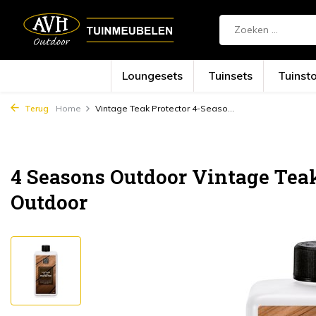
Loungesets
Tuinsets
Tuinst
Terug
Home
Vintage Teak Protector 4-Seaso...
4 Seasons Outdoor Vintage Teak
Outdoor