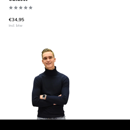
€34,95
Incl. btw