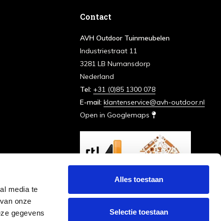
Contact
AVH Outdoor Tuinmeubelen
Industriestraat 11
3281 LB Numansdorp
Nederland
Tel:
+31 (0)85 1300 078
E-mail:
klantenservice@avh-outdoor.nl
Open in Googlemaps
Alles toestaan
al media te
 van onze
Selectie toestaan
deze gegevens