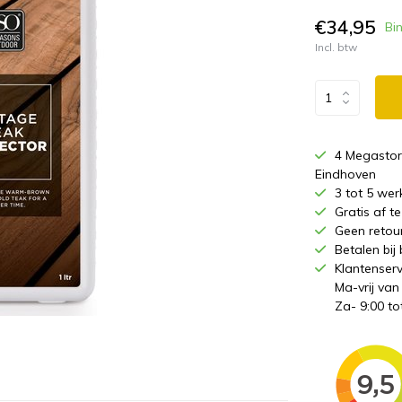
€34,95
Bi
Incl. btw
4 Megastor
Eindhoven
3 tot 5 wer
Gratis af 
Geen retou
Betalen bij
Klantenserv
Ma-vrij van
Za- 9:00 to