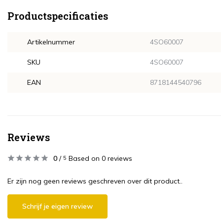
Productspecificaties
Artikelnummer
4SO60007
SKU
4SO60007
EAN
8718144540796
Reviews
0
/
Based on 0 reviews
5
Er zijn nog geen reviews geschreven over dit product..
Schrijf je eigen review