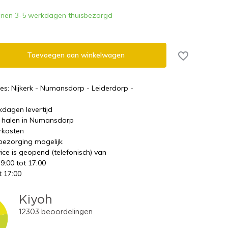
nnen 3-5 werkdagen thuisbezorgd
Toevoegen aan winkelwagen
es: Nijkerk - Numansdorp - Leiderdorp -
kdagen levertijd
te halen in Numansdorp
rkosten
 bezorging mogelijk
ice is geopend (telefonisch) van
 9:00 tot 17:00
t 17:00