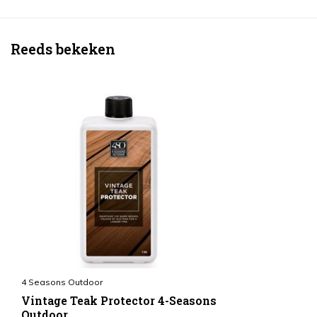
Reeds bekeken
4 Seasons Outdoor
Vintage Teak Protector 4-Seasons
Outdoor