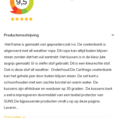
Productomschrijving
Het frame is gemaakt van gepoedercoat rvs. De voetenbank is
uitgevoerd met all weather rope. Dit rope kan altijd buiten blijven
staan zonder dat het vuil aantrekt. Het kussen is in de kleur Jute
asgrijs gemaakt. Er is olefin stof gebruikt. Dit is een kleurechte stof.
Ook is deze stof all weather. Onderhoud De Carthago voetenbank
kan het gehele jaar door buiten blijven staan. De set kunt u
schoonhouden met een zachte borstel en warm water. De
kussens zijn afritsbaar en wasbaar op 30 graden. De kussens kunt
u extra impregneren doormiddel van een textiel protector van
SUNS.De bijpassende producten vindt u op op deze pagina.
Leverin...
Toon meer