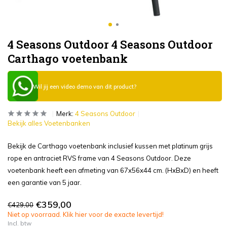
4 Seasons Outdoor 4 Seasons Outdoor
Carthago voetenbank
Wil jij een video demo van dit product?
Merk:
4 Seasons Outdoor
Bekijk alles Voetenbanken
Bekijk de Carthago voetenbank inclusief kussen met platinum grijs
rope en antraciet RVS frame van 4 Seasons Outdoor. Deze
voetenbank heeft een afmeting van 67x56x44 cm. (HxBxD) en heeft
een garantie van 5 jaar.
€359,00
€429,00
Niet op voorraad. Klik hier voor de exacte levertijd!
Incl. btw