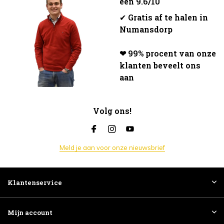
een 9.6/10
✔
Gratis af te halen in
Numansdorp
❤ 99% procent van onze
klanten beveelt ons
aan
Volg ons!
Meld je aan voor onze nieuwsbrief
Klantenservice
Mijn account