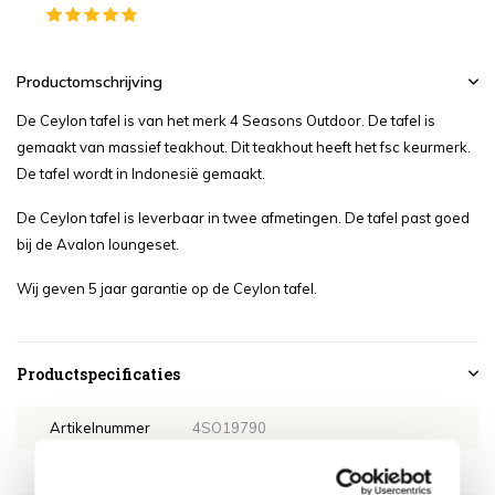
Productomschrijving
De Ceylon tafel is van het merk 4 Seasons Outdoor. De tafel is
gemaakt van massief teakhout. Dit teakhout heeft het fsc keurmerk.
De tafel wordt in Indonesië gemaakt.
De Ceylon tafel is leverbaar in twee afmetingen. De tafel past goed
bij de Avalon loungeset.
Wij geven 5 jaar garantie op de Ceylon tafel.
Productspecificaties
Artikelnummer
4SO19790
SKU
4SO19790