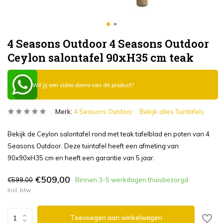
4 Seasons Outdoor 4 Seasons Outdoor
Ceylon salontafel 90xH35 cm teak
Wil jij een video demo van dit product?
Merk:
4 Seasons Outdoor
Bekijk alles Tuintafels
Bekijk de Ceylon salontafel rond met teak tafelblad en poten van 4
Seasons Outdoor. Deze tuintafel heeft een afmeting van
90x90xH35 cm en heeft een garantie van 5 jaar.
€509,00
€599,00
Binnen 3-5 werkdagen thuisbezorgd
Incl. btw
Toevoegen aan winkelwagen