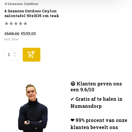
4 Seasons Outdoor
4 Seasons Outdoor Ceylon
salontafel 90xH35 cm teak
€599,00
€509,00
Incl. btw
😃 Klanten geven ons
een 9.6/10
✔
Gratis af te halen in
Numansdorp
❤ 99% procent van onze
klanten beveelt ons