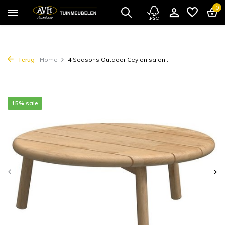
0
Terug
Home
4 Seasons Outdoor Ceylon salon...
15% sale