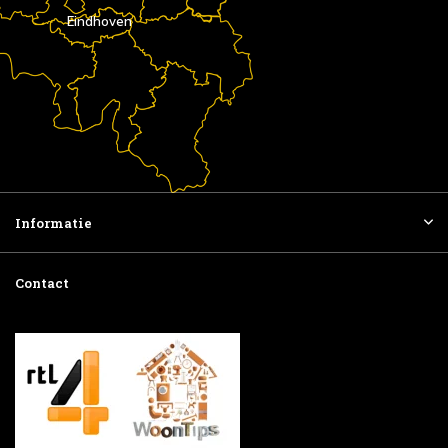
Eindhoven
Informatie
Contact