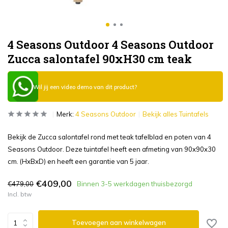
4 Seasons Outdoor 4 Seasons Outdoor
Zucca salontafel 90xH30 cm teak
Wil jij een video demo van dit product?
Merk:
4 Seasons Outdoor
Bekijk alles Tuintafels
Bekijk de Zucca salontafel rond met teak tafelblad en poten van 4
Seasons Outdoor. Deze tuintafel heeft een afmeting van 90x90x30
cm. (HxBxD) en heeft een garantie van 5 jaar.
€409,00
€479,00
Binnen 3-5 werkdagen thuisbezorgd
Incl. btw
Toevoegen aan winkelwagen