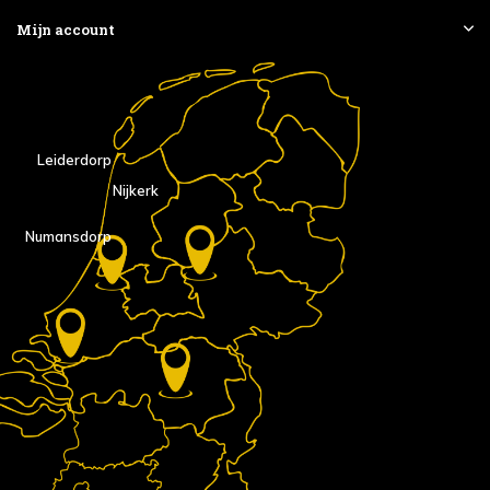
Mijn account
Leiderdorp
Nijkerk
Numansdorp