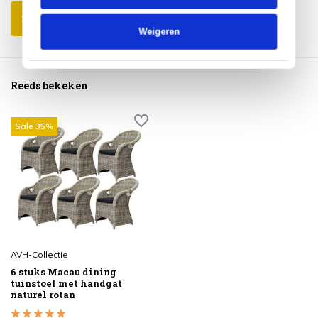
Schrijf je eigen review
Weigeren
Reeds bekeken
Sale 35%
AVH-Collectie
6 stuks Macau dining
tuinstoel met handgat
naturel rotan