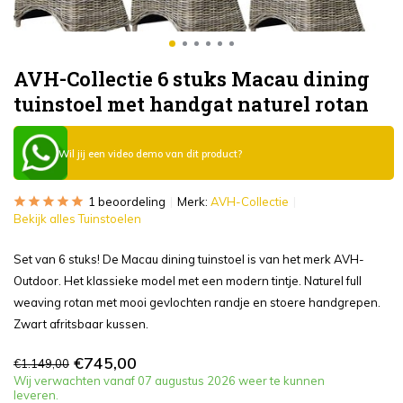
AVH-Collectie 6 stuks Macau dining
tuinstoel met handgat naturel rotan
Wil jij een video demo van dit product?
1 beoordeling
Merk:
AVH-Collectie
Bekijk alles Tuinstoelen
Set van 6 stuks! De Macau dining tuinstoel is van het merk AVH-
Outdoor. Het klassieke model met een modern tintje. Naturel full
weaving rotan met mooi gevlochten randje en stoere handgrepen.
Zwart afritsbaar kussen.
€745,00
€1.149,00
Wij verwachten vanaf 07 augustus 2026 weer te kunnen
leveren.