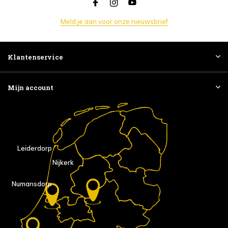
Meld je aan voor onze nieuwsbrief
Klantenservice
Mijn account
Leiderdorp
Nijkerk
Numansdorp