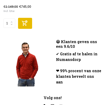
€1.149,00
€745,00
Incl. btw
😃 Klanten geven ons
een 9.6/10
✔
Gratis af te halen in
Numansdorp
❤ 99% procent van onze
klanten beveelt ons
aan
Volg ons!