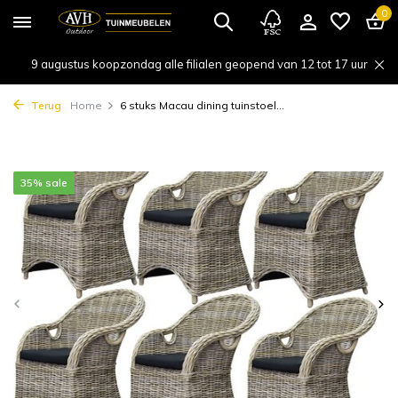
0
9 augustus koopzondag alle filialen geopend van 12 tot 17 uur
Terug
Home
6 stuks Macau dining tuinstoel...
35% sale